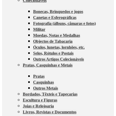
Colecionáveis
Bonecas, Brinquedos e jogos
Canetas e Esferográficas
Fotografia (álbuns, câmaras e fotos)
Militar
Moedas, Notas e Medalhas
Objectos de Tabacaria
Óculos, lunetas, lornhões, etc.
Selos, Rótulos e Postais
Outros Artigos Colecionáveis
Pratas, Casquinhas e Metais
Pratas
Casquinhas
Outros Metais
Bordados, Têxteis e Tapeçarias
Escultura e Figuras
Joias e Relojoaria
Livros, Revistas e Documentos