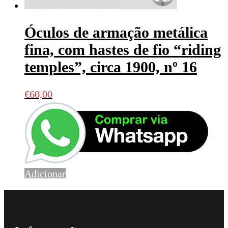
Óculos de armação metálica
fina, com hastes de fio “riding
temples”, circa 1900, nº 16
€
60,00
Adicionar