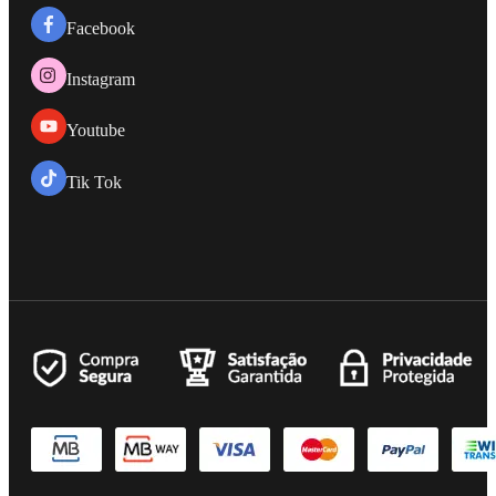
Facebook
Instagram
Youtube
Tik Tok