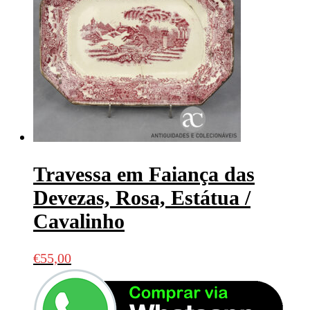
Travessa em Faiança das
Devezas, Rosa, Estátua /
Cavalinho
€
55,00