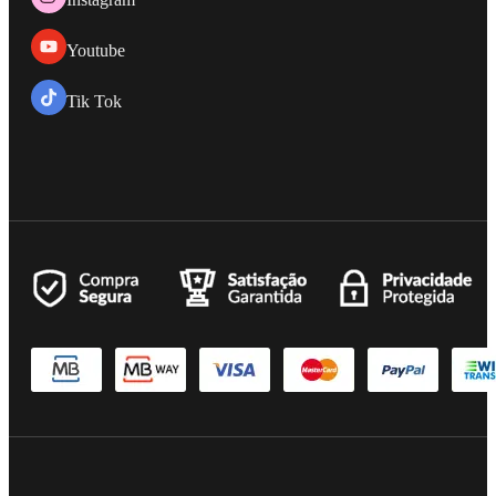
Youtube
Tik Tok