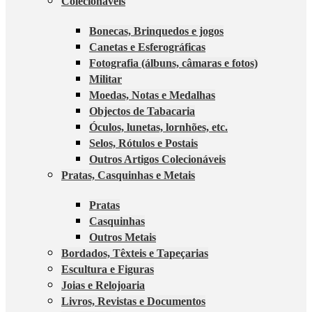
Colecionáveis
Bonecas, Brinquedos e jogos
Canetas e Esferográficas
Fotografia (álbuns, câmaras e fotos)
Militar
Moedas, Notas e Medalhas
Objectos de Tabacaria
Óculos, lunetas, lornhões, etc.
Selos, Rótulos e Postais
Outros Artigos Colecionáveis
Pratas, Casquinhas e Metais
Pratas
Casquinhas
Outros Metais
Bordados, Têxteis e Tapeçarias
Escultura e Figuras
Joias e Relojoaria
Livros, Revistas e Documentos