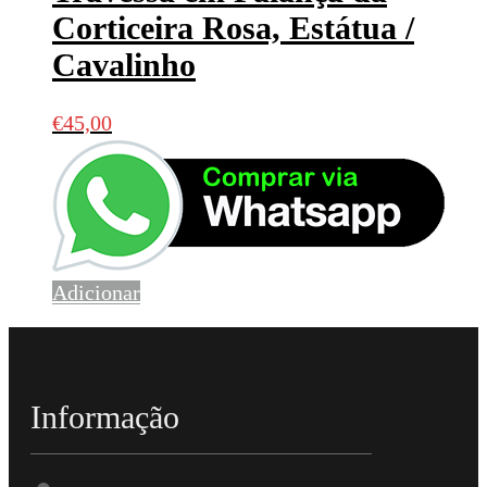
Corticeira Rosa, Estátua /
Cavalinho
€
45,00
Adicionar
Informação