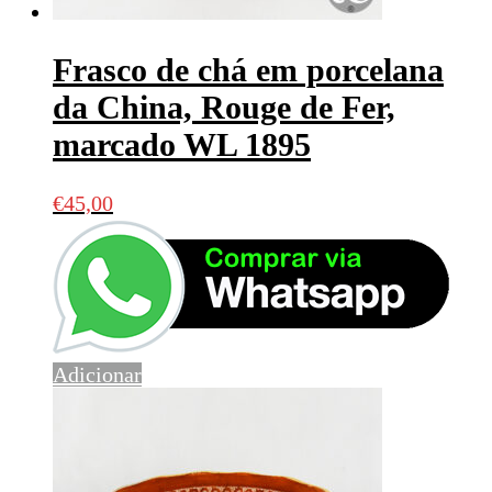
Frasco de chá em porcelana
da China, Rouge de Fer,
marcado WL 1895
€
45,00
Adicionar