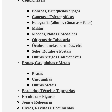
Colecionáveis
Bonecas, Brinquedos e jogos
Canetas e Esferográficas
Fotografia (álbuns, câmaras e fotos)
Militar
Moedas, Notas e Medalhas
Objectos de Tabacaria
Óculos, lunetas, lornhões, etc.
Selos, Rótulos e Postais
Outros Artigos Colecionáveis
Pratas, Casquinhas e Metais
Pratas
Casquinhas
Outros Metais
Bordados, Têxteis e Tapeçarias
Escultura e Figuras
Joias e Relojoaria
Livros, Revistas e Documentos