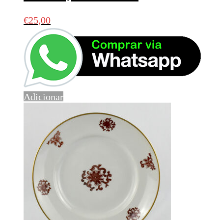
€
25,00
Adicionar