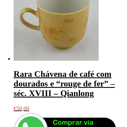
Rara Chávena de café com
dourados e “rouge de fer” –
séc. XVIII – Qianlong
€
50,00