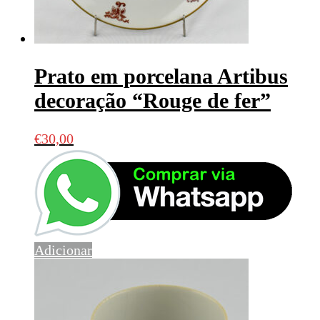
Prato em porcelana Artibus
decoração “Rouge de fer”
€
30,00
Adicionar