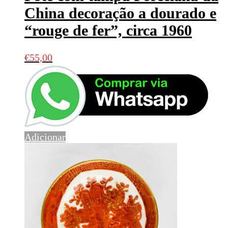
China decoração a dourado e
“rouge de fer”, circa 1960
€
55,00
Adicionar