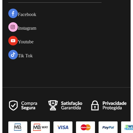
Facebook
Instagram
Youtube
Tik Tok