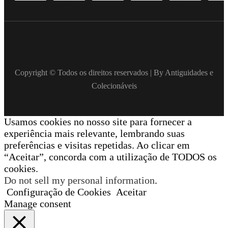
Copyright © Todos os direitos reservados | By Antiguidades e
Colecionáveis
Usamos cookies no nosso site para fornecer a
experiência mais relevante, lembrando suas
preferências e visitas repetidas. Ao clicar em
“Aceitar”, concorda com a utilização de TODOS os
cookies.
Do not sell my personal information
.
Configuração de Cookies
Aceitar
Manage consent