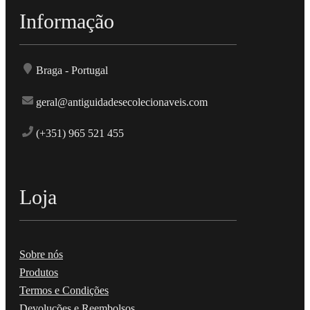
Informação
Braga - Portugal
geral@antiguidadesecolecionaveis.com
(+351) 965 521 455
Loja
Sobre nós
Produtos
Termos e Condições
Devoluções e Reembolsos