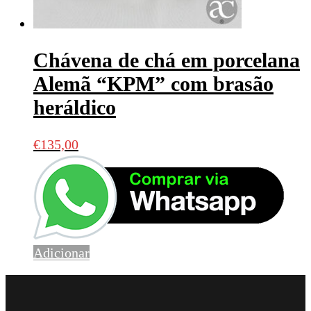
Chávena de chá em porcelana
Alemã “KPM” com brasão
heráldico
€
135,00
Adicionar