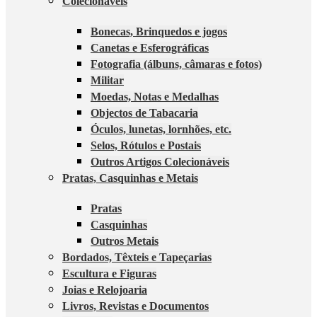
Colecionáveis
Bonecas, Brinquedos e jogos
Canetas e Esferográficas
Fotografia (álbuns, câmaras e fotos)
Militar
Moedas, Notas e Medalhas
Objectos de Tabacaria
Óculos, lunetas, lornhões, etc.
Selos, Rótulos e Postais
Outros Artigos Colecionáveis
Pratas, Casquinhas e Metais
Pratas
Casquinhas
Outros Metais
Bordados, Têxteis e Tapeçarias
Escultura e Figuras
Joias e Relojoaria
Livros, Revistas e Documentos