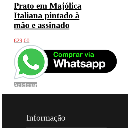
Prato em Majólica
Italiana pintado à
mão e assinado
€
29,00
Adicionar
Informação