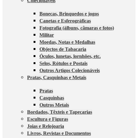
Colecionáveis
Bonecas, Brinquedos e jogos
Canetas e Esferográficas
Fotografia (álbuns, câmaras e fotos)
Militar
Moedas, Notas e Medalhas
Objectos de Tabacaria
Óculos, lunetas, lornhões, etc.
Selos, Rótulos e Postais
Outros Artigos Colecionáveis
Pratas, Casquinhas e Metais
Pratas
Casquinhas
Outros Metais
Bordados, Têxteis e Tapeçarias
Escultura e Figuras
Joias e Relojoaria
Livros, Revistas e Documentos