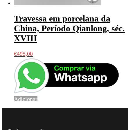
Travessa em porcelana da
China, Período Qianlong, séc.
XVIII
€
495,00
Adicionar