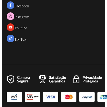
Facebook
Instagram
Youtube
Tik Tok