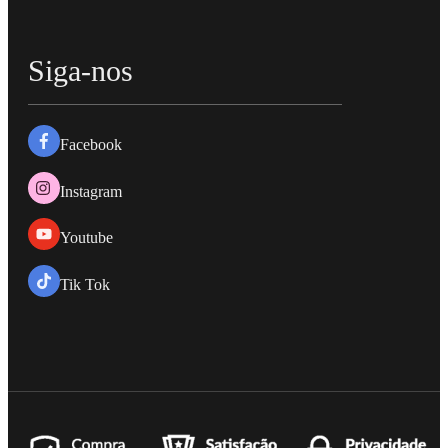
Siga-nos
Facebook
Instagram
Youtube
Tik Tok