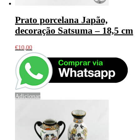
Prato porcelana Japão,
decoração Satsuma – 18,5 cm
€
10,00
Adicionar