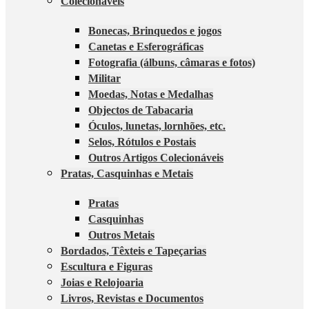
Colecionáveis
Bonecas, Brinquedos e jogos
Canetas e Esferográficas
Fotografia (álbuns, câmaras e fotos)
Militar
Moedas, Notas e Medalhas
Objectos de Tabacaria
Óculos, lunetas, lornhões, etc.
Selos, Rótulos e Postais
Outros Artigos Colecionáveis
Pratas, Casquinhas e Metais
Pratas
Casquinhas
Outros Metais
Bordados, Têxteis e Tapeçarias
Escultura e Figuras
Joias e Relojoaria
Livros, Revistas e Documentos