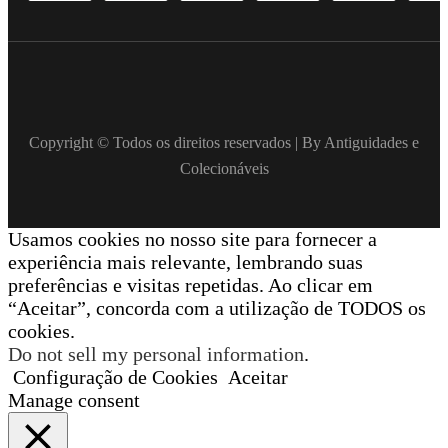
Copyright © Todos os direitos reservados | By Antiguidades e
Colecionáveis
Usamos cookies no nosso site para fornecer a
experiência mais relevante, lembrando suas
preferências e visitas repetidas. Ao clicar em
“Aceitar”, concorda com a utilização de TODOS os
cookies.
Do not sell my personal information
.
Configuração de Cookies
Aceitar
Manage consent