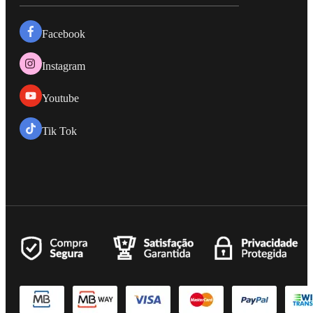
Facebook
Instagram
Youtube
Tik Tok