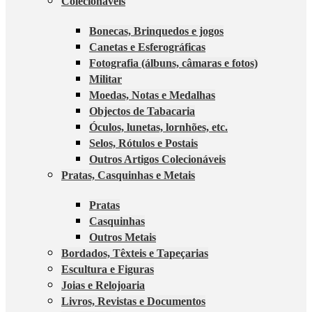
Colecionáveis
Bonecas, Brinquedos e jogos
Canetas e Esferográficas
Fotografia (álbuns, câmaras e fotos)
Militar
Moedas, Notas e Medalhas
Objectos de Tabacaria
Óculos, lunetas, lornhões, etc.
Selos, Rótulos e Postais
Outros Artigos Colecionáveis
Pratas, Casquinhas e Metais
Pratas
Casquinhas
Outros Metais
Bordados, Têxteis e Tapeçarias
Escultura e Figuras
Joias e Relojoaria
Livros, Revistas e Documentos