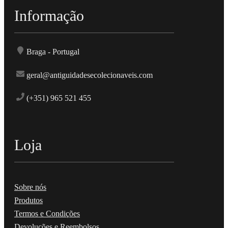
Informação
Braga - Portugal
geral@antiguidadesecolecionaveis.com
(+351) 965 521 455
Loja
Sobre nós
Produtos
Termos e Condições
Devoluções e Reembolsos