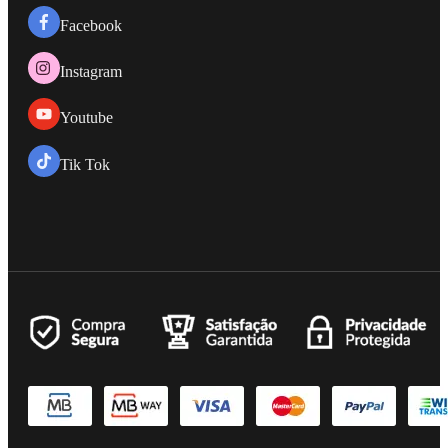
Facebook
Instagram
Youtube
Tik Tok