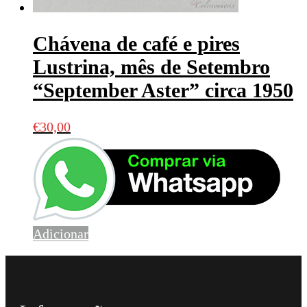
Chávena de café e pires
Lustrina, mês de Setembro
“September Aster” circa 1950
€
30,00
Adicionar