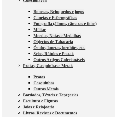
Colecionáveis
Bonecas, Brinquedos e jogos
Canetas e Esferográficas
Fotografia (álbuns, câmaras e fotos)
Militar
Moedas, Notas e Medalhas
Objectos de Tabacaria
Óculos, lunetas, lornhões, etc.
Selos, Rótulos e Postais
Outros Artigos Colecionáveis
Pratas, Casquinhas e Metais
Pratas
Casquinhas
Outros Metais
Bordados, Têxteis e Tapeçarias
Escultura e Figuras
Joias e Relojoaria
Livros, Revistas e Documentos