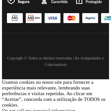
Copyright © Todos os direitos reservados | By Antiguidades e
Colecionáveis
Usamos cookies no nosso site para fornecer a
experiência mais relevante, lembrando suas
preferências e visitas repetidas. Ao clicar em
“Aceitar”, concorda com a utilização de TODOS os
cookies.
Do not sell my personal information
.