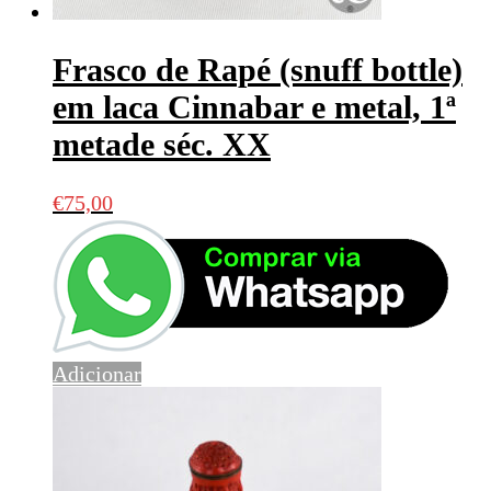
Frasco de Rapé (snuff bottle)
em laca Cinnabar e metal, 1ª
metade séc. XX
€
75,00
Adicionar