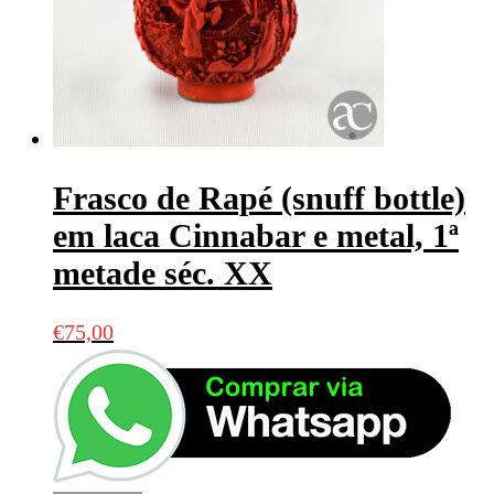
Frasco de Rapé (snuff bottle)
em laca Cinnabar e metal, 1ª
metade séc. XX
€
75,00