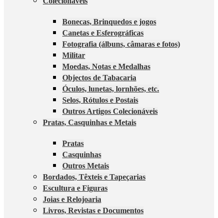
Colecionáveis
Bonecas, Brinquedos e jogos
Canetas e Esferográficas
Fotografia (álbuns, câmaras e fotos)
Militar
Moedas, Notas e Medalhas
Objectos de Tabacaria
Óculos, lunetas, lornhões, etc.
Selos, Rótulos e Postais
Outros Artigos Colecionáveis
Pratas, Casquinhas e Metais
Pratas
Casquinhas
Outros Metais
Bordados, Têxteis e Tapeçarias
Escultura e Figuras
Joias e Relojoaria
Livros, Revistas e Documentos