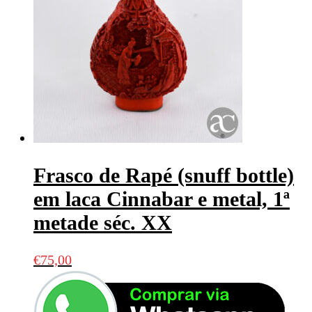
Frasco de Rapé (snuff bottle)
em laca Cinnabar e metal, 1ª
metade séc. XX
€
75,00