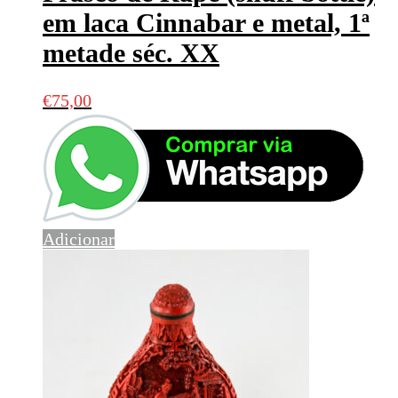
em laca Cinnabar e metal, 1ª
metade séc. XX
€
75,00
Adicionar