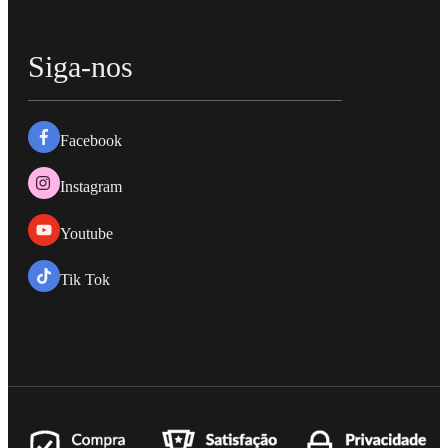
Siga-nos
Facebook
Instagram
Youtube
Tik Tok