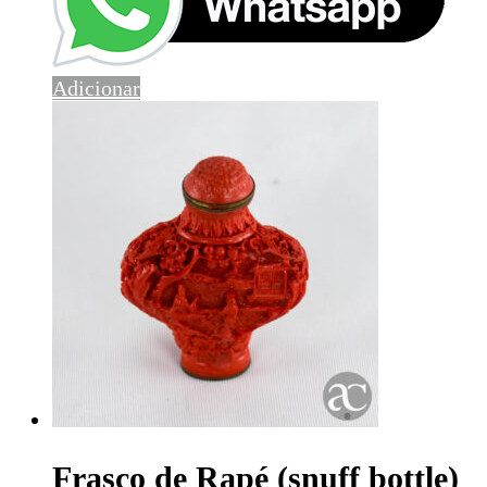
Adicionar
Frasco de Rapé (snuff bottle)