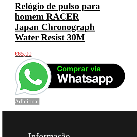
Relógio de pulso para
homem RACER
Japan Chronograph
Water Resist 30M
€
65,00
Adicionar
Informação