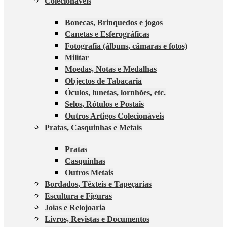
Colecionáveis
Bonecas, Brinquedos e jogos
Canetas e Esferográficas
Fotografia (álbuns, câmaras e fotos)
Militar
Moedas, Notas e Medalhas
Objectos de Tabacaria
Óculos, lunetas, lornhões, etc.
Selos, Rótulos e Postais
Outros Artigos Colecionáveis
Pratas, Casquinhas e Metais
Pratas
Casquinhas
Outros Metais
Bordados, Têxteis e Tapeçarias
Escultura e Figuras
Joias e Relojoaria
Livros, Revistas e Documentos