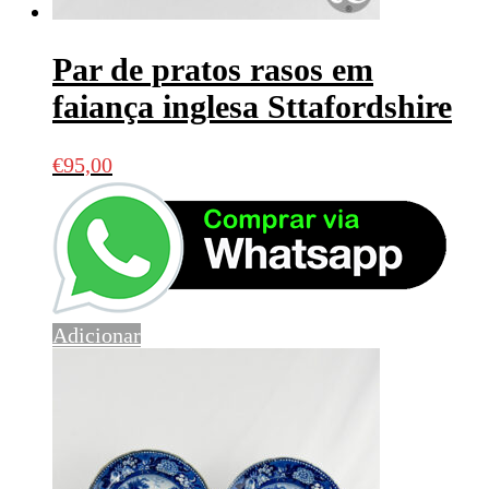
Par de pratos rasos em
faiança inglesa Sttafordshire
€
95,00
Adicionar