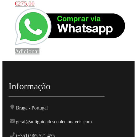
€
275,00
Adicionar
Informação
Braga - Portugal
geral@antiguidadesecolecionaveis.com
(+351) 965 521 455