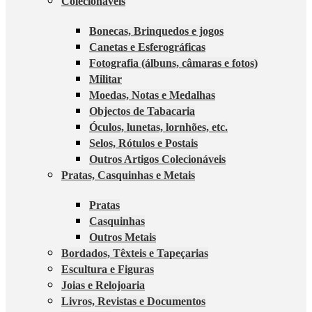
Colecionáveis
Bonecas, Brinquedos e jogos
Canetas e Esferográficas
Fotografia (álbuns, câmaras e fotos)
Militar
Moedas, Notas e Medalhas
Objectos de Tabacaria
Óculos, lunetas, lornhões, etc.
Selos, Rótulos e Postais
Outros Artigos Colecionáveis
Pratas, Casquinhas e Metais
Pratas
Casquinhas
Outros Metais
Bordados, Têxteis e Tapeçarias
Escultura e Figuras
Joias e Relojoaria
Livros, Revistas e Documentos