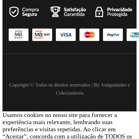
Copyright © Todos os direitos reservados | By Antiguidades e
Colecionáveis
Usamos cookies no nosso site para fornecer a
experiência mais relevante, lembrando suas
preferências e visitas repetidas. Ao clicar em
“Aceitar”, concorda com a utilização de TODOS os