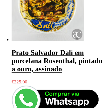
Prato Salvador Dalí em
porcelana Rosenthal, pintado
a ouro, assinado
€
225,00