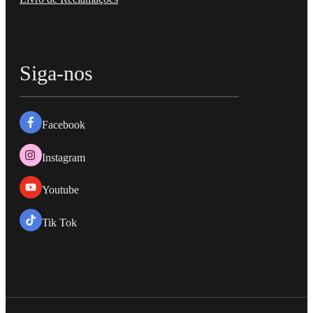
Siga-nos
Facebook
Instagram
Youtube
Tik Tok