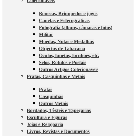
Colecionáveis
Bonecas, Brinquedos e jogos
Canetas e Esferográficas
Fotografia (álbuns, câmaras e fotos)
Militar
Moedas, Notas e Medalhas
Objectos de Tabacaria
Óculos, lunetas, lornhões, etc.
Selos, Rótulos e Postais
Outros Artigos Colecionáveis
Pratas, Casquinhas e Metais
Pratas
Casquinhas
Outros Metais
Bordados, Têxteis e Tapeçarias
Escultura e Figuras
Joias e Relojoaria
Livros, Revistas e Documentos