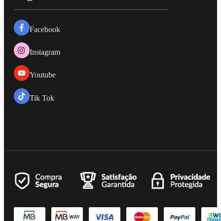
Facebook
Instagram
Youtube
Tik Tok