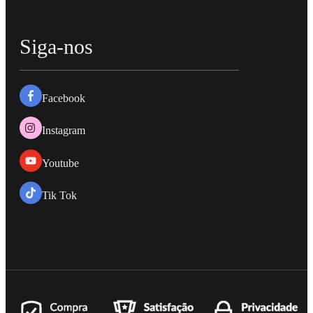
Siga-nos
Facebook
Instagram
Youtube
Tik Tok