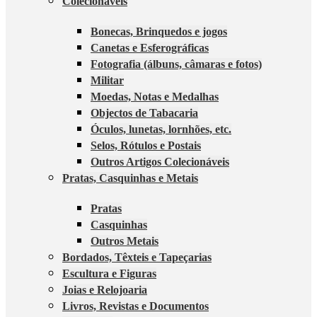
Colecionáveis
Bonecas, Brinquedos e jogos
Canetas e Esferográficas
Fotografia (álbuns, câmaras e fotos)
Militar
Moedas, Notas e Medalhas
Objectos de Tabacaria
Óculos, lunetas, lornhões, etc.
Selos, Rótulos e Postais
Outros Artigos Colecionáveis
Pratas, Casquinhas e Metais
Pratas
Casquinhas
Outros Metais
Bordados, Têxteis e Tapeçarias
Escultura e Figuras
Joias e Relojoaria
Livros, Revistas e Documentos