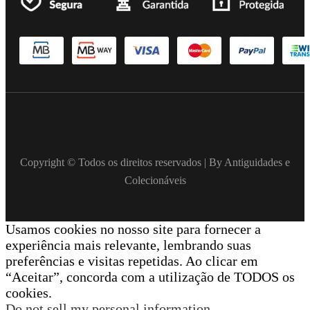
Copyright © Todos os direitos reservados | By Antiguidades e
Colecionáveis
Usamos cookies no nosso site para fornecer a
experiência mais relevante, lembrando suas
preferências e visitas repetidas. Ao clicar em
“Aceitar”, concorda com a utilização de TODOS os
cookies.
Do not sell my personal information
.