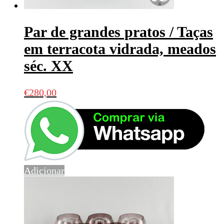
Par de grandes pratos / Taças
em terracota vidrada, meados
séc. XX
€
280,00
Adicionar