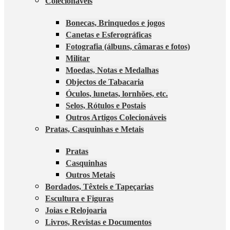
Colecionáveis
Bonecas, Brinquedos e jogos
Canetas e Esferográficas
Fotografia (álbuns, câmaras e fotos)
Militar
Moedas, Notas e Medalhas
Objectos de Tabacaria
Óculos, lunetas, lornhões, etc.
Selos, Rótulos e Postais
Outros Artigos Colecionáveis
Pratas, Casquinhas e Metais
Pratas
Casquinhas
Outros Metais
Bordados, Têxteis e Tapeçarias
Escultura e Figuras
Joias e Relojoaria
Livros, Revistas e Documentos