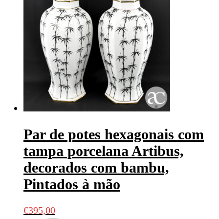
Par de potes hexagonais com
tampa porcelana Artibus,
decorados com bambu,
Pintados à mão
€
395,00