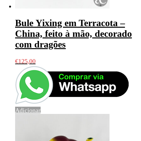
Bule Yixing em Terracota –
China, feito à mão, decorado
com dragões
€
125,00
Adicionar