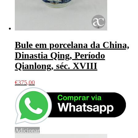
Bule em porcelana da China,
Dinastia Qing, Período
Qianlong, séc. XVIII
€
375,00
Adicionar