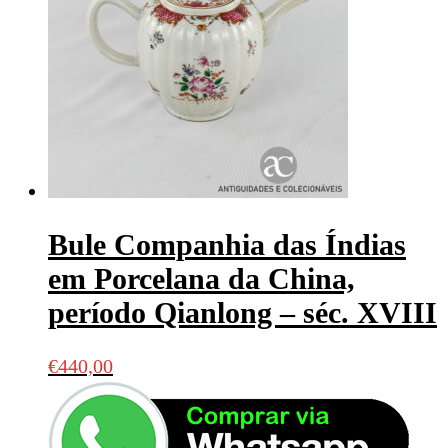
Bule Companhia das Índias
em Porcelana da China,
período Qianlong – séc. XVIII
€
440,00