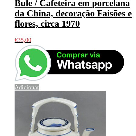
Bule / Cafeteira em porcelana
da China, decoração Faisões e
flores, circa 1970
€
35,00
Adicionar