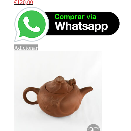
€
120,00
Adicionar