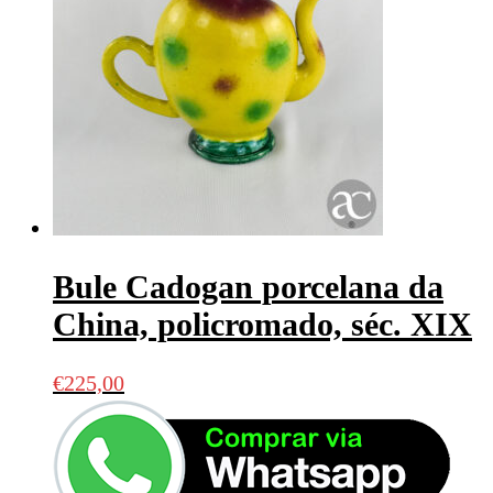
Bule Cadogan porcelana da
China, policromado, séc. XIX
€
225,00