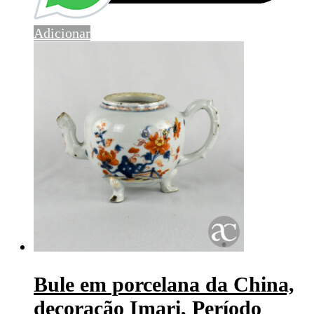
Adicionar
Bule em porcelana da China,
decoração Imari, Período