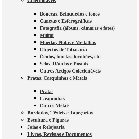
Colecionáveis
Bonecas, Brinquedos e jogos
Canetas e Esferográficas
Fotografia (álbuns, câmaras e fotos)
Militar
Moedas, Notas e Medalhas
Objectos de Tabacaria
Óculos, lunetas, lornhões, etc.
Selos, Rótulos e Postais
Outros Artigos Colecionáveis
Pratas, Casquinhas e Metais
Pratas
Casquinhas
Outros Metais
Bordados, Têxteis e Tapeçarias
Escultura e Figuras
Joias e Relojoaria
Livros, Revistas e Documentos