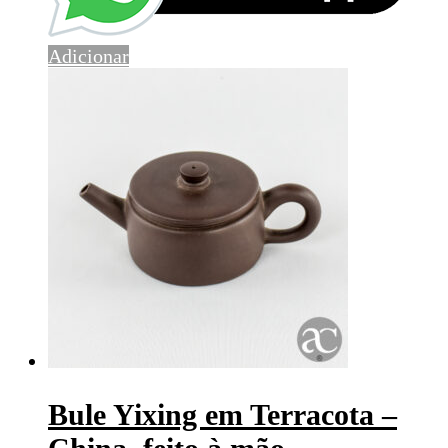
Adicionar
Bule Yixing em Terracota –