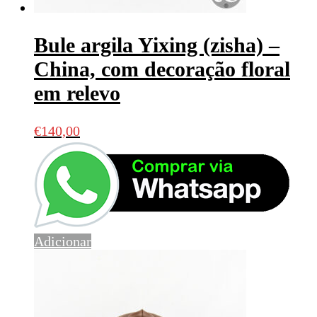
Bule argila Yixing (zisha) –
China, com decoração floral
em relevo
€
140,00
Adicionar