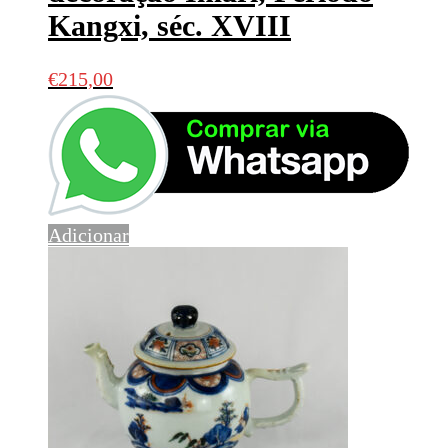
Kangxi, séc. XVIII
€
215,00
Adicionar