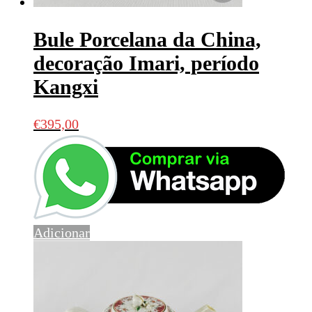
Bule Porcelana da China,
decoração Imari, período
Kangxi
€
395,00
Adicionar