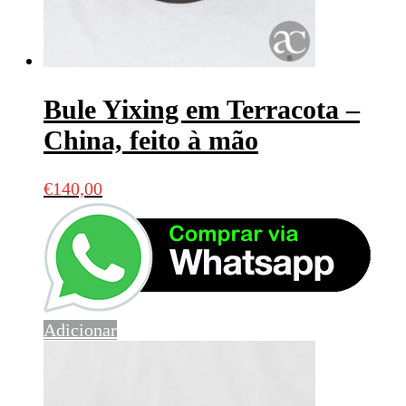
Bule Yixing em Terracota –
China, feito à mão
€
140,00
Adicionar