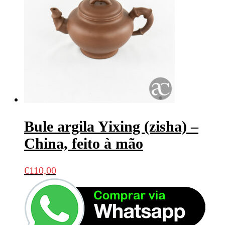
Bule argila Yixing (zisha) –
China, feito à mão
€
110,00