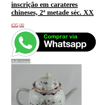
inscrição em carateres
chineses, 2ª metade séc. XX
€
95,00
Adicionar