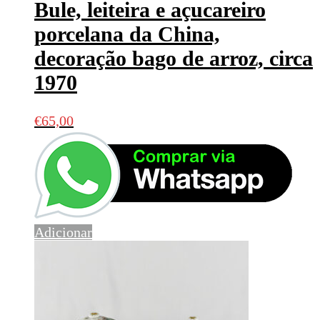
Bule, leiteira e açucareiro
porcelana da China,
decoração bago de arroz, circa
1970
€
65,00
Adicionar