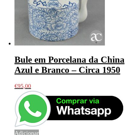
Bule em Porcelana da China
Azul e Branco – Circa 1950
€
95,00
Adicionar