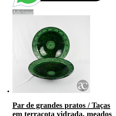
Adicionar
Par de grandes pratos / Taças
em terracota vidrada, meados