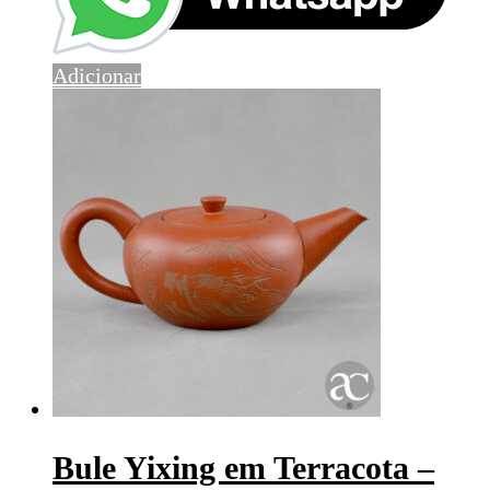
Adicionar
Bule Yixing em Terracota –