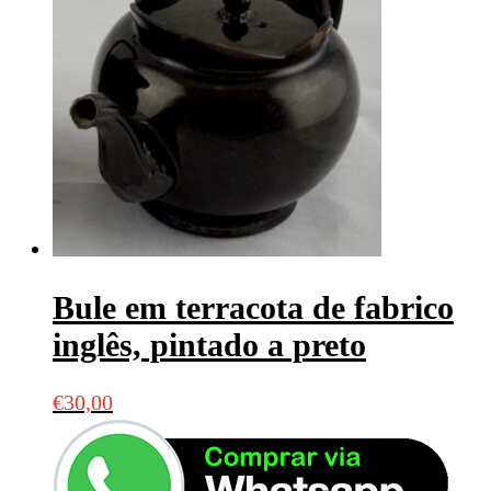
Bule em terracota de fabrico
inglês, pintado a preto
€
30,00