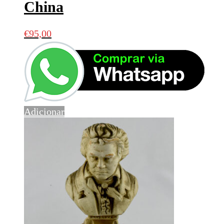
China
€
95,00
Adicionar