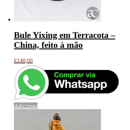
Bule Yixing em Terracota –
China, feito à mão
€
140,00
Adicionar