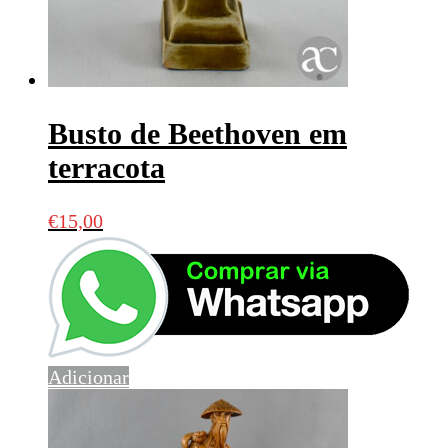
Busto de Beethoven em
terracota
€
15,00
Adicionar