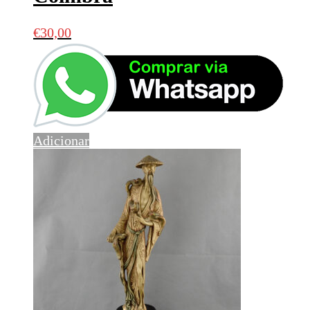
€
30,00
Adicionar