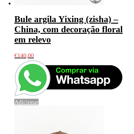
Bule argila Yixing (zisha) –
China, com decoração floral
em relevo
€
140,00
Adicionar