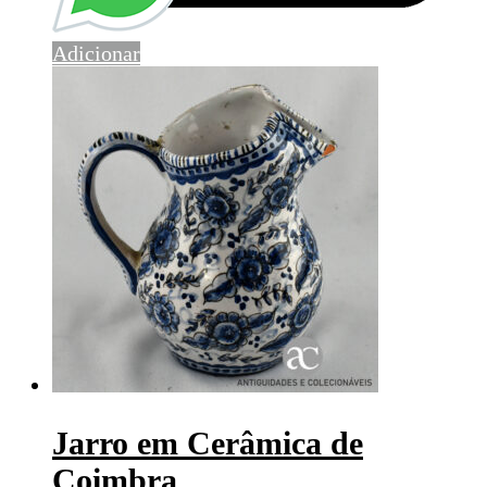
Adicionar
Jarro em Cerâmica de
Coimbra