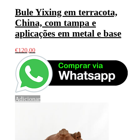
Bule Yixing em terracota,
China, com tampa e
aplicações em metal e base
€
120,00
Adicionar