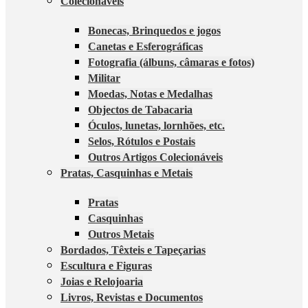
Colecionáveis
Bonecas, Brinquedos e jogos
Canetas e Esferográficas
Fotografia (álbuns, câmaras e fotos)
Militar
Moedas, Notas e Medalhas
Objectos de Tabacaria
Óculos, lunetas, lornhões, etc.
Selos, Rótulos e Postais
Outros Artigos Colecionáveis
Pratas, Casquinhas e Metais
Pratas
Casquinhas
Outros Metais
Bordados, Têxteis e Tapeçarias
Escultura e Figuras
Joias e Relojoaria
Livros, Revistas e Documentos