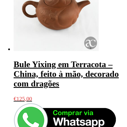
Bule Yixing em Terracota –
China, feito à mão, decorado
com dragões
€
125,00