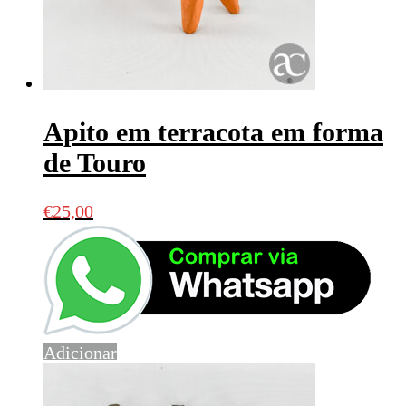
Apito em terracota em forma
de Touro
€
25,00
Adicionar