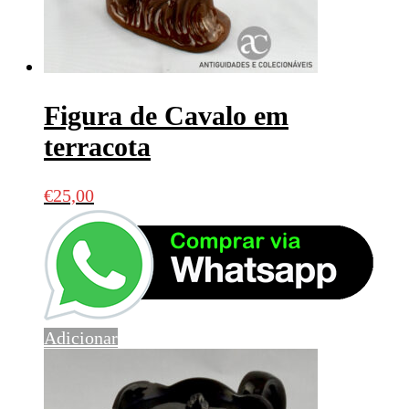
Figura de Cavalo em
terracota
€
25,00
Adicionar