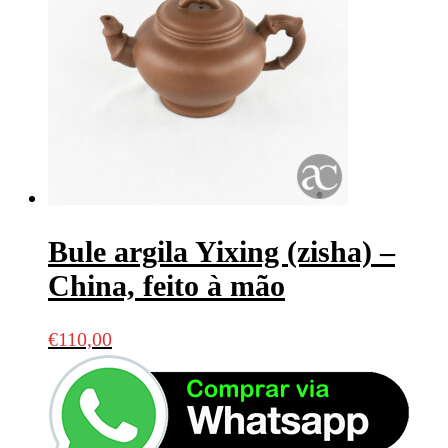
Bule argila Yixing (zisha) –
China, feito à mão
€
110,00