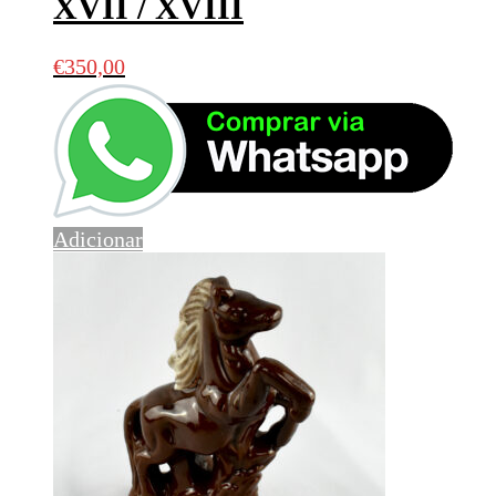
XVII / XVIII
€
350,00
Adicionar