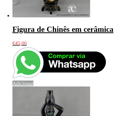
Figura de Chinês em cerâmica
€
45,00
Adicionar