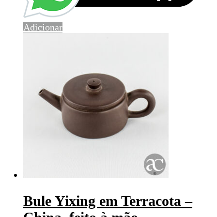
Adicionar
Bule Yixing em Terracota –