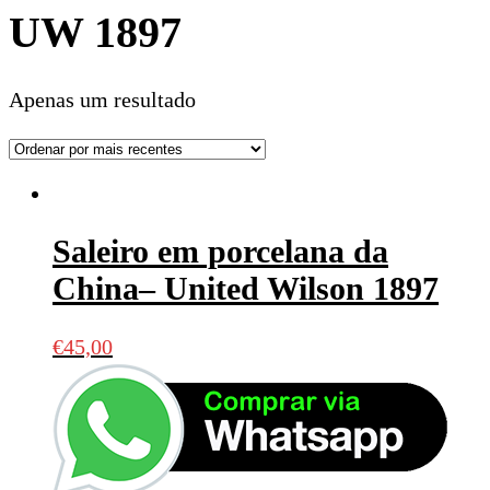
UW 1897
Apenas um resultado
Saleiro em porcelana da
China– United Wilson 1897
€
45,00