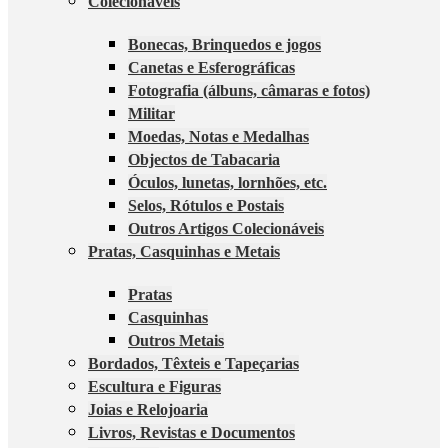
Colecionáveis
Bonecas, Brinquedos e jogos
Canetas e Esferográficas
Fotografia (álbuns, câmaras e fotos)
Militar
Moedas, Notas e Medalhas
Objectos de Tabacaria
Óculos, lunetas, lornhões, etc.
Selos, Rótulos e Postais
Outros Artigos Colecionáveis
Pratas, Casquinhas e Metais
Pratas
Casquinhas
Outros Metais
Bordados, Têxteis e Tapeçarias
Escultura e Figuras
Joias e Relojoaria
Livros, Revistas e Documentos