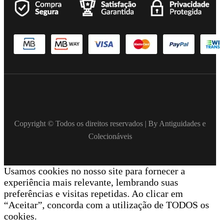
Copyright © Todos os direitos reservados | By Antiguidades e
Colecionáveis
Usamos cookies no nosso site para fornecer a
experiência mais relevante, lembrando suas
preferências e visitas repetidas. Ao clicar em
“Aceitar”, concorda com a utilização de TODOS os
cookies.