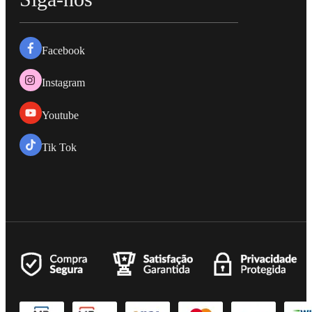
Facebook
Instagram
Youtube
Tik Tok