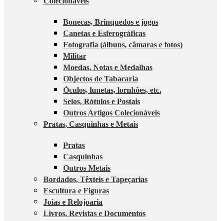
Colecionáveis
Bonecas, Brinquedos e jogos
Canetas e Esferográficas
Fotografia (álbuns, câmaras e fotos)
Militar
Moedas, Notas e Medalhas
Objectos de Tabacaria
Óculos, lunetas, lornhões, etc.
Selos, Rótulos e Postais
Outros Artigos Colecionáveis
Pratas, Casquinhas e Metais
Pratas
Casquinhas
Outros Metais
Bordados, Têxteis e Tapeçarias
Escultura e Figuras
Joias e Relojoaria
Livros, Revistas e Documentos