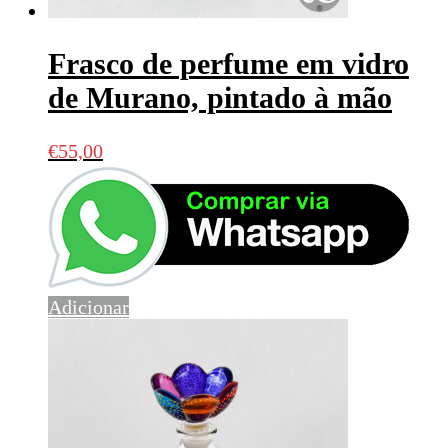
Frasco de perfume em vidro
de Murano, pintado à mão
€
55,00
Adicionar