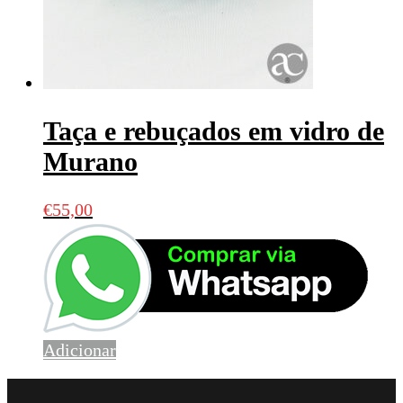
Taça e rebuçados em vidro de
Murano
€
55,00
Adicionar