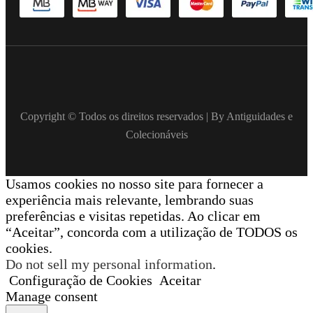
Copyright © Todos os direitos reservados | By Antiguidades e
Colecionáveis
Usamos cookies no nosso site para fornecer a
experiência mais relevante, lembrando suas
preferências e visitas repetidas. Ao clicar em
“Aceitar”, concorda com a utilização de TODOS os
cookies.
Do not sell my personal information
.
Configuração de Cookies
Aceitar
Manage consent