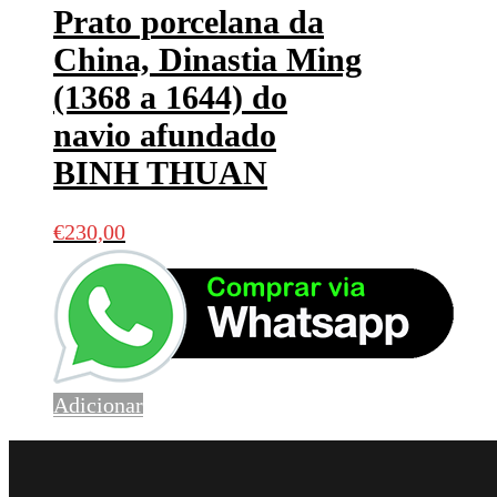
Prato porcelana da
China, Dinastia Ming
(1368 a 1644) do
navio afundado
BINH THUAN
€
230,00
Adicionar