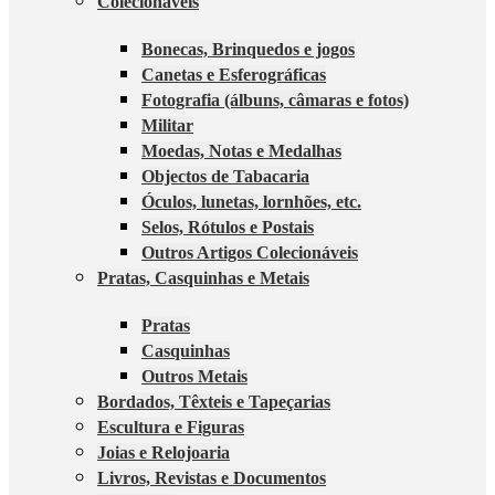
Colecionáveis
Bonecas, Brinquedos e jogos
Canetas e Esferográficas
Fotografia (álbuns, câmaras e fotos)
Militar
Moedas, Notas e Medalhas
Objectos de Tabacaria
Óculos, lunetas, lornhões, etc.
Selos, Rótulos e Postais
Outros Artigos Colecionáveis
Pratas, Casquinhas e Metais
Pratas
Casquinhas
Outros Metais
Bordados, Têxteis e Tapeçarias
Escultura e Figuras
Joias e Relojoaria
Livros, Revistas e Documentos