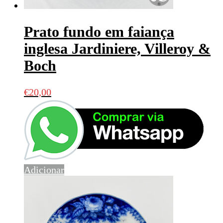
Prato fundo em faiança
inglesa Jardiniere, Villeroy &
Boch
€
20,00
Adicionar