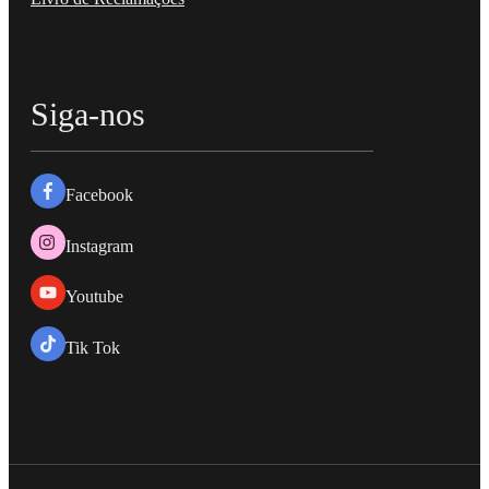
Siga-nos
Facebook
Instagram
Youtube
Tik Tok