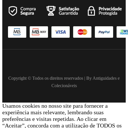
Copyright © Todos os direitos reservados | By Antiguidades e
Colecionáveis
Usamos cookies no nosso site para fornecer a
experiência mais relevante, lembrando suas
preferências e visitas repetidas. Ao clicar em
“Aceitar”, concorda com a utilização de TODOS os