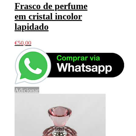
Frasco de perfume
em cristal incolor
lapidado
€
50,00
Adicionar