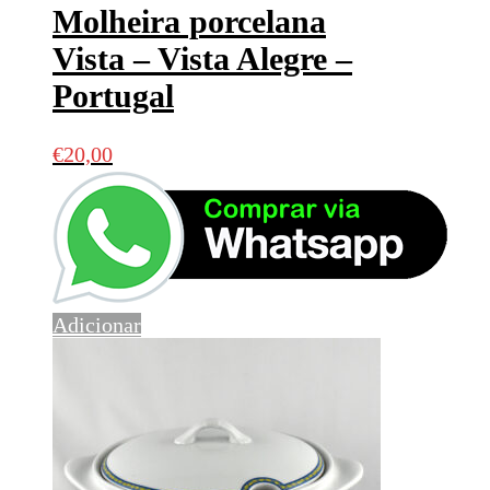
Molheira porcelana
Vista – Vista Alegre –
Portugal
€
20,00
Adicionar