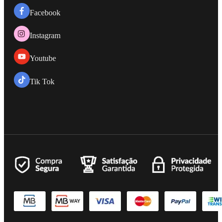
Facebook
Instagram
Youtube
Tik Tok