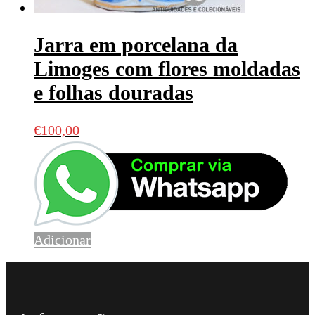
Jarra em porcelana da
Limoges com flores moldadas
e folhas douradas
€
100,00
Adicionar