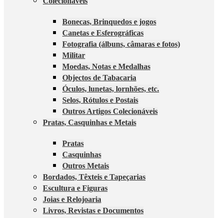
Colecionáveis
Bonecas, Brinquedos e jogos
Canetas e Esferográficas
Fotografia (álbuns, câmaras e fotos)
Militar
Moedas, Notas e Medalhas
Objectos de Tabacaria
Óculos, lunetas, lornhões, etc.
Selos, Rótulos e Postais
Outros Artigos Colecionáveis
Pratas, Casquinhas e Metais
Pratas
Casquinhas
Outros Metais
Bordados, Têxteis e Tapeçarias
Escultura e Figuras
Joias e Relojoaria
Livros, Revistas e Documentos