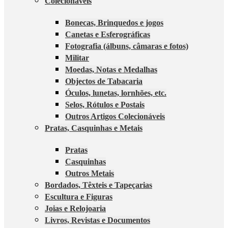
Colecionáveis
Bonecas, Brinquedos e jogos
Canetas e Esferográficas
Fotografia (álbuns, câmaras e fotos)
Militar
Moedas, Notas e Medalhas
Objectos de Tabacaria
Óculos, lunetas, lornhões, etc.
Selos, Rótulos e Postais
Outros Artigos Colecionáveis
Pratas, Casquinhas e Metais
Pratas
Casquinhas
Outros Metais
Bordados, Têxteis e Tapeçarias
Escultura e Figuras
Joias e Relojoaria
Livros, Revistas e Documentos