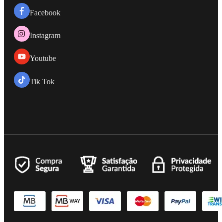
Facebook
Instagram
Youtube
Tik Tok