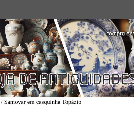
 / Samovar em casquinha Topázio