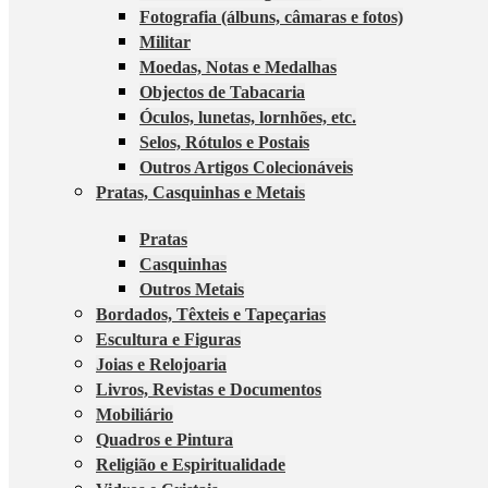
Fotografia (álbuns, câmaras e fotos)
Militar
Moedas, Notas e Medalhas
Objectos de Tabacaria
Óculos, lunetas, lornhões, etc.
Selos, Rótulos e Postais
Outros Artigos Colecionáveis
Pratas, Casquinhas e Metais
Pratas
Casquinhas
Outros Metais
Bordados, Têxteis e Tapeçarias
Escultura e Figuras
Joias e Relojoaria
Livros, Revistas e Documentos
Mobiliário
Quadros e Pintura
Religião e Espiritualidade