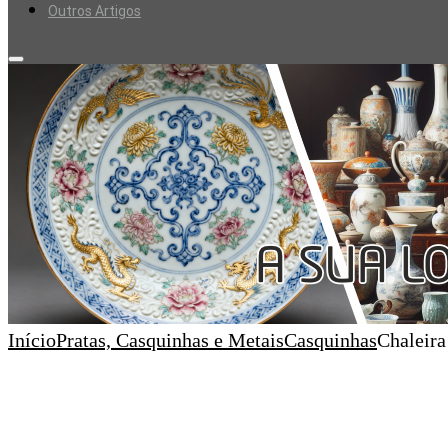
Outros Artigos
Início
Pratas, Casquinhas e Metais
Casquinhas
Chaleira