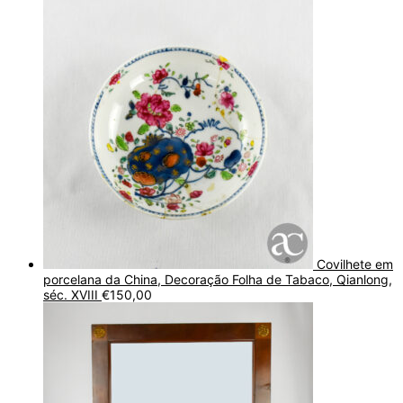
Covilhete em
porcelana da China, Decoração Folha de Tabaco, Qianlong,
séc. XVIII
€
150,00