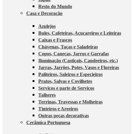
Resto do Mundo
Casa e Decoração
Azulejos
Bules, Cafeteiras, Açucareiros e Leiteiras
Caixas e Frascos
Chávenas, Taças e Saladeiras
Copos, Canecas, Jarros e Garrafas
Iluminação (Castiçais, Candeeiros, etc.)
Jarras, Jarrões, Potes, Vasos e Floreiras
Paliteiros, Saleiros e Especieiros
Pratos, Salvas e Covilhetes
Serviços e parte de Serviços
Talheres
Terrinas, Travessas e Molheiras
Tinteiros e Areeiros
Outras peças decorativas
Cerâmica Portuguesa