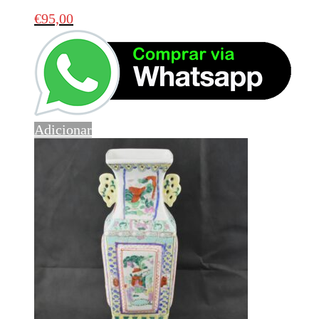
€
95,00
Adicionar