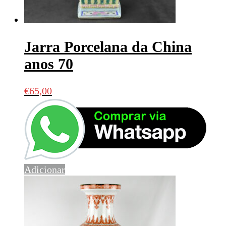
Jarra Porcelana da China
anos 70
€
65,00
Adicionar