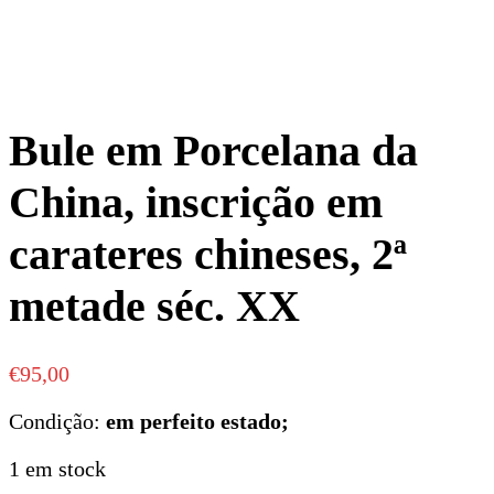
Bule em Porcelana da
China, inscrição em
carateres chineses, 2ª
metade séc. XX
€
95,00
Condição:
em perfeito estado;
1 em stock