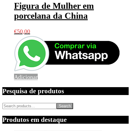
Figura de Mulher em
porcelana da China
€
50,00
Adicionar
Pesquisa de produtos
Search
Produtos em destaque