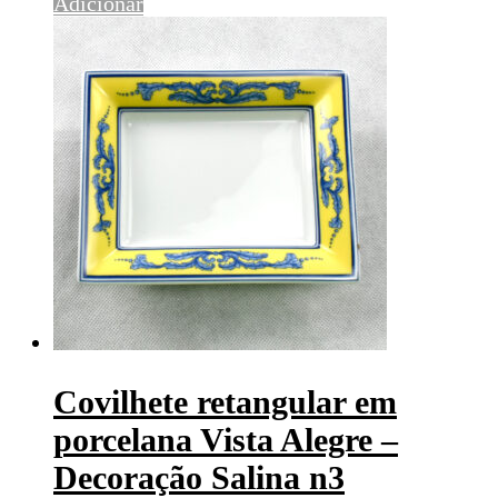
Adicionar
Covilhete retangular em
porcelana Vista Alegre –
Decoração Salina n3