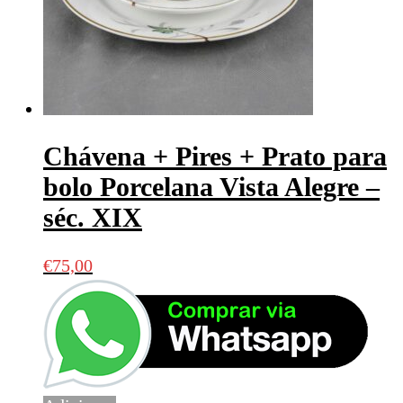
Chávena + Pires + Prato para
bolo Porcelana Vista Alegre –
séc. XIX
€
75,00