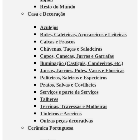
Resto do Mundo
Casa e Decoração
Azulejos
Bules, Cafeteiras, Açucareiros e Leiteiras
Caixas e Frascos
Chávenas, Taças e Saladeiras
Copos, Canecas, Jarros e Garrafas
Iluminação (Castiçais, Candeeiros, etc.)
Jarras, Jarrões, Potes, Vasos e Floreiras
Paliteiros, Saleiros e Especieiros
Pratos, Salvas e Covilhetes
Serviços e parte de Serviços
Talheres
Terrinas, Travessas e Molheiras
Tinteiros e Areeiros
Outras peças decorativas
Cerâmica Portuguesa