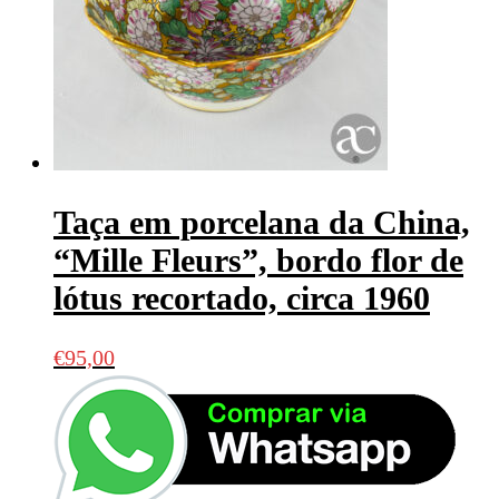
Taça em porcelana da China,
“Mille Fleurs”, bordo flor de
lótus recortado, circa 1960
€
95,00