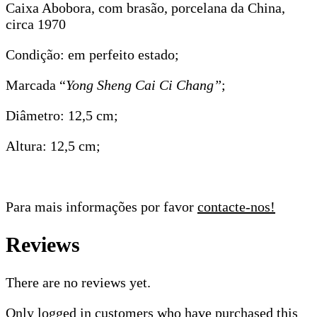
Caixa Abobora, com brasão, porcelana da China,
circa 1970
Condição: em perfeito estado;
Marcada “
Yong Sheng Cai Ci Chang”
;
Diâmetro: 12,5 cm;
Altura: 12,5 cm;
Para mais informações por favor
contacte-nos!
Reviews
There are no reviews yet.
Only logged in customers who have purchased this