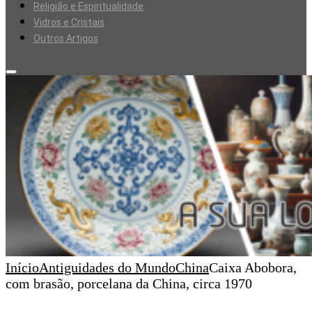
Religião e Espiritualidade
Vidros e Cristais
Outros Artigos
Início
Antiguidades do Mundo
China
Caixa Abobora,
com brasão, porcelana da China, circa 1970