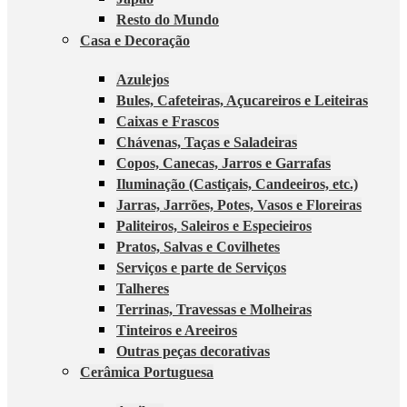
Resto do Mundo
Casa e Decoração
Azulejos
Bules, Cafeteiras, Açucareiros e Leiteiras
Caixas e Frascos
Chávenas, Taças e Saladeiras
Copos, Canecas, Jarros e Garrafas
Iluminação (Castiçais, Candeeiros, etc.)
Jarras, Jarrões, Potes, Vasos e Floreiras
Paliteiros, Saleiros e Especieiros
Pratos, Salvas e Covilhetes
Serviços e parte de Serviços
Talheres
Terrinas, Travessas e Molheiras
Tinteiros e Areeiros
Outras peças decorativas
Cerâmica Portuguesa