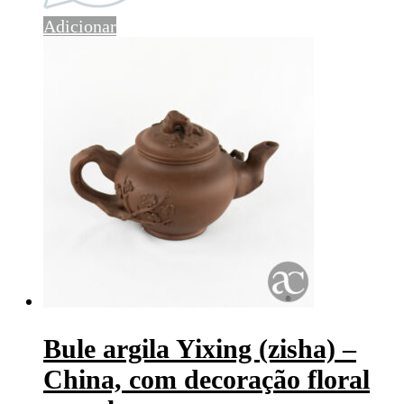
Adicionar
Bule argila Yixing (zisha) –
China, com decoração floral