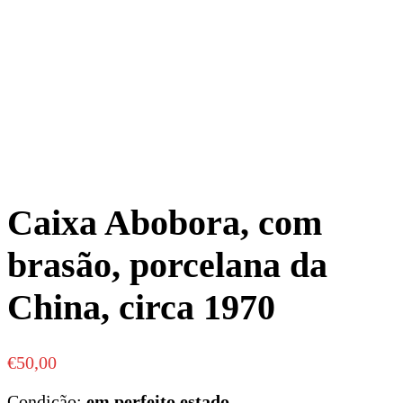
Caixa Abobora, com
brasão, porcelana da
China, circa 1970
€
50,00
Condição:
em perfeito estado