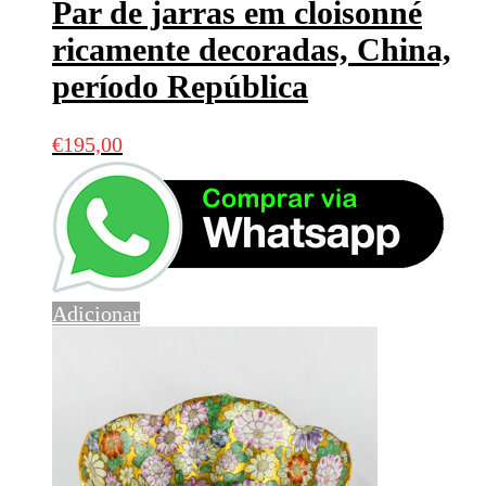
Par de jarras em cloisonné
ricamente decoradas, China,
período República
€
195,00
Adicionar