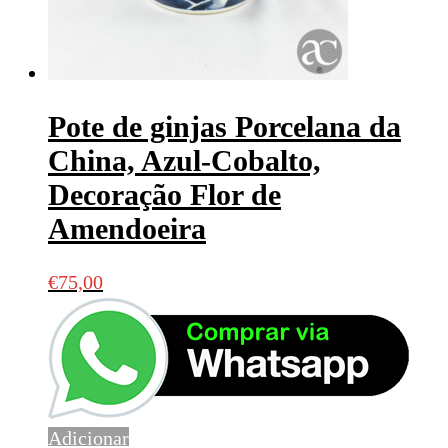
Pote de ginjas Porcelana da
China, Azul-Cobalto,
Decoração Flor de
Amendoeira
€
75,00
Adicionar