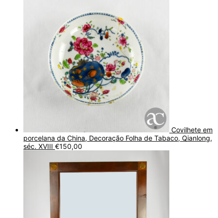
Covilhete em
porcelana da China, Decoração Folha de Tabaco, Qianlong,
séc. XVIII
€
150,00