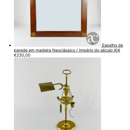
Espelho de
parede em madeira Neoclássico / Império do século XIX
€
230,00