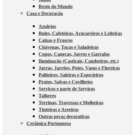
Resto do Mundo
Casa e Decoração
Azulejos
Bules, Cafeteiras, Açucareiros e Leiteiras
Caixas e Frascos
Chávenas, Taças e Saladeiras
Copos, Canecas, Jarros e Garrafas
Iluminação (Castiçais, Candeeiros, etc.)
Jarras, Jarrões, Potes, Vasos e Floreiras
Paliteiros, Saleiros e Especieiros
Pratos, Salvas e Covilhetes
Serviços e parte de Serviços
Talheres
Terrinas, Travessas e Molheiras
Tinteiros e Areeiros
Outras peças decorativas
Cerâmica Portuguesa