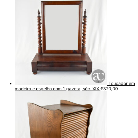
Toucador em
madeira e espelho com 1 gaveta, séc. XIX
€
320,00