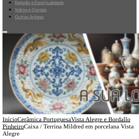
Religião e Espiritualidade
Vidros e Cristais
Outros Artigos
Início
Cerâmica Portuguesa
Vista Alegre e Bordallo
Pinheiro
Caixa / Terrina Mildred em porcelana Vista
Alegre