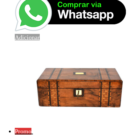
Adicionar
Promo