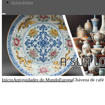
Outros Artigos
Início
Antiguidades do Mundo
Europa
Chávena de café 