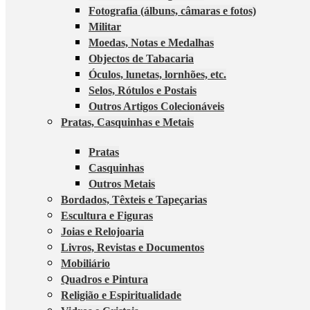
Fotografia (álbuns, câmaras e fotos)
Militar
Moedas, Notas e Medalhas
Objectos de Tabacaria
Óculos, lunetas, lornhões, etc.
Selos, Rótulos e Postais
Outros Artigos Colecionáveis
Pratas, Casquinhas e Metais
Pratas
Casquinhas
Outros Metais
Bordados, Têxteis e Tapeçarias
Escultura e Figuras
Joias e Relojoaria
Livros, Revistas e Documentos
Mobiliário
Quadros e Pintura
Religião e Espiritualidade