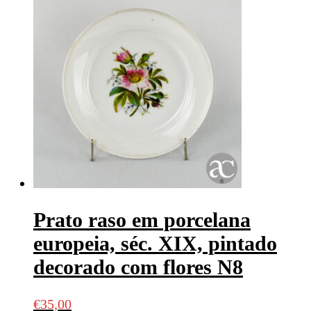
Prato raso em porcelana
europeia, séc. XIX, pintado
decorado com flores N8
€
35,00