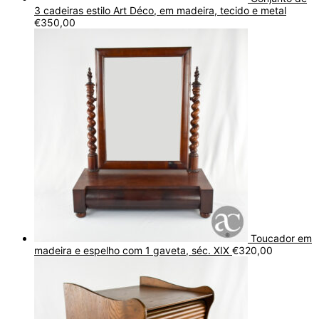
3 cadeiras estilo Art Déco, em madeira, tecido e metal
€
350,00
Toucador em
madeira e espelho com 1 gaveta, séc. XIX
€
320,00