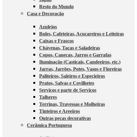
Resto do Mundo
Casa e Decoração
Azulejos
Bules, Cafeteiras, Açucareiros e Leiteiras
Caixas e Frascos
Chávenas, Taças e Saladeiras
Copos, Canecas, Jarros e Garrafas
Iluminação (Castiçais, Candeeiros, etc.)
Jarras, Jarrões, Potes, Vasos e Floreiras
Paliteiros, Saleiros e Especieiros
Pratos, Salvas e Covilhetes
Serviços e parte de Serviços
Talheres
Terrinas, Travessas e Molheiras
Tinteiros e Areeiros
Outras peças decorativas
Cerâmica Portuguesa