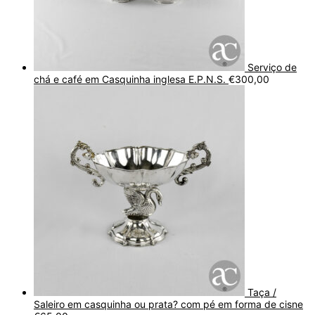
Serviço de
chá e café em Casquinha inglesa E.P.N.S.
€
300,00
Taça /
Saleiro em casquinha ou prata? com pé em forma de cisne