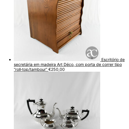
Escritório de
secretária em madeira Art Déco, com porta de correr tipo
“roll‑top/tambour”
€
250,00