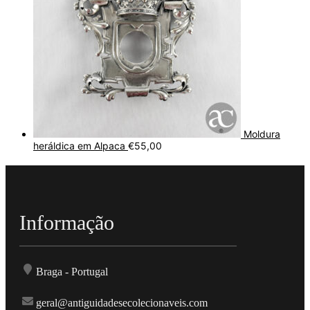
Moldura
heráldica em Alpaca
€
55,00
Informação
Braga - Portugal
geral@antiguidadesecolecionaveis.com