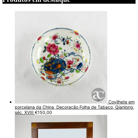
Covilhete em
porcelana da China, Decoração Folha de Tabaco, Qianlong,
séc. XVIII
€
150,00