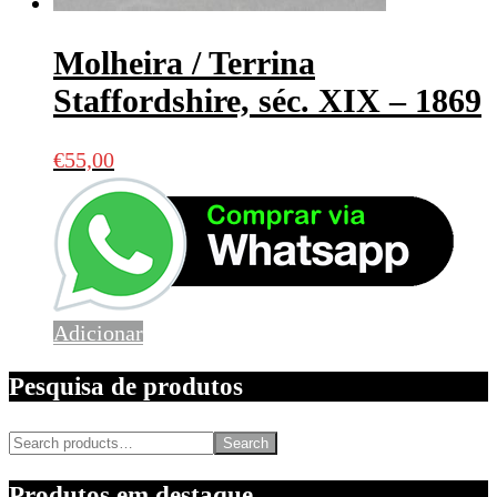
Molheira / Terrina
Staffordshire, séc. XIX – 1869
€
55,00
Adicionar
Pesquisa de produtos
Search
Produtos em destaque