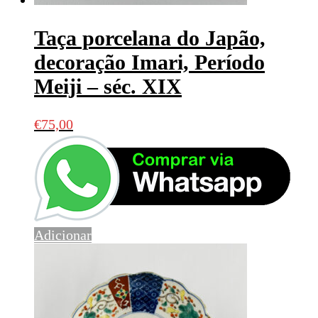
Taça porcelana do Japão,
decoração Imari, Período
Meiji – séc. XIX
€
75,00
Adicionar