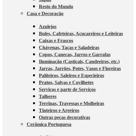
Resto do Mundo
Casa e Decoração
Azulejos
Bules, Cafeteiras, Açucareiros e Leiteiras
Caixas e Frascos
Chávenas, Taças e Saladeiras
Copos, Canecas, Jarros e Garrafas
Iluminação (Castiçais, Candeeiros, etc.)
Jarras, Jarrões, Potes, Vasos e Floreiras
Paliteiros, Saleiros e Especieiros
Pratos, Salvas e Covilhetes
Serviços e parte de Serviços
Talheres
Terrinas, Travessas e Molheiras
Tinteiros e Areeiros
Outras peças decorativas
Cerâmica Portuguesa