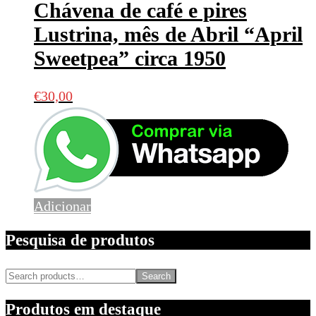
Chávena de café e pires
Lustrina, mês de Abril “April
Sweetpea” circa 1950
€
30,00
Adicionar
Pesquisa de produtos
Search
Produtos em destaque