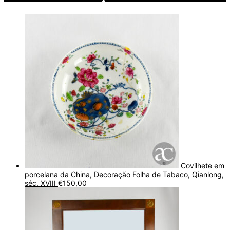
Covilhete em
porcelana da China, Decoração Folha de Tabaco, Qianlong,
séc. XVIII
€
150,00