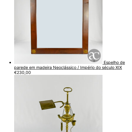
Espelho de
parede em madeira Neoclássico / Império do século XIX
€
230,00