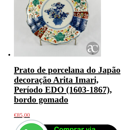
Prato de porcelana do Japão
decoração Arita Imari,
Período EDO (1603-1867),
bordo gomado
€
85,00