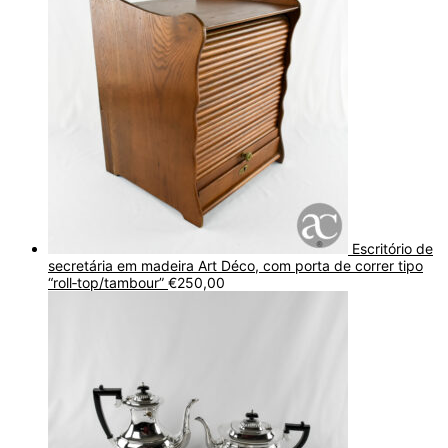
Escritório de
secretária em madeira Art Déco, com porta de correr tipo
“roll‑top/tambour”
€
250,00