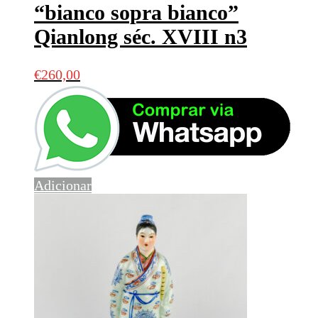
“bianco sopra bianco”
Qianlong séc. XVIII n3
€
260,00
Adicionar