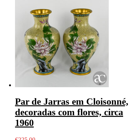
Par de Jarras em Cloisonné,
decoradas com flores, circa
1960
€
225,00