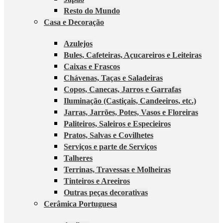
Resto do Mundo
Casa e Decoração
Azulejos
Bules, Cafeteiras, Açucareiros e Leiteiras
Caixas e Frascos
Chávenas, Taças e Saladeiras
Copos, Canecas, Jarros e Garrafas
Iluminação (Castiçais, Candeeiros, etc.)
Jarras, Jarrões, Potes, Vasos e Floreiras
Paliteiros, Saleiros e Especieiros
Pratos, Salvas e Covilhetes
Serviços e parte de Serviços
Talheres
Terrinas, Travessas e Molheiras
Tinteiros e Areeiros
Outras peças decorativas
Cerâmica Portuguesa