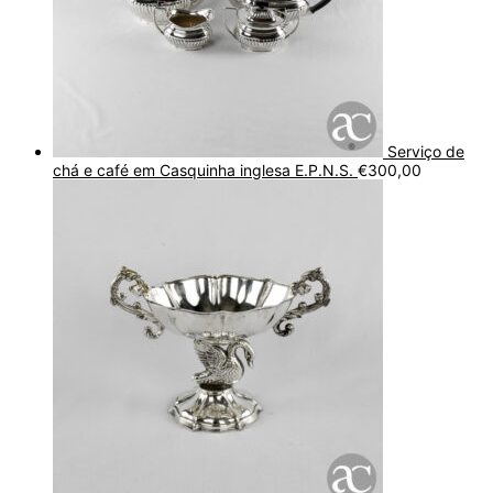
Serviço de
chá e café em Casquinha inglesa E.P.N.S.
€
300,00