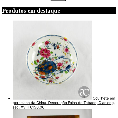
Produtos em destaque
Covilhete em
porcelana da China, Decoração Folha de Tabaco, Qianlong,
séc. XVIII
€
150,00