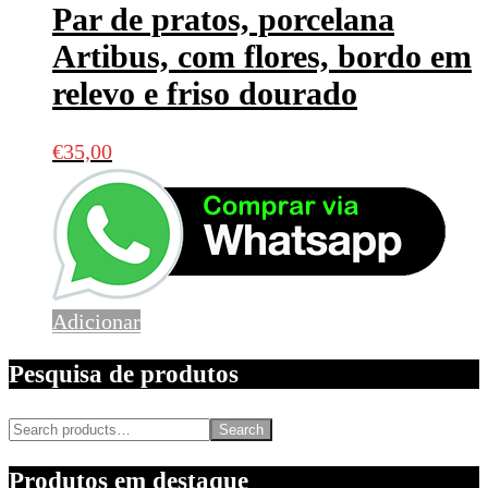
Par de pratos, porcelana
Artibus, com flores, bordo em
relevo e friso dourado
€
35,00
Adicionar
Pesquisa de produtos
Search
Produtos em destaque