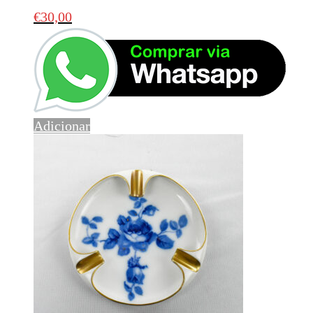
€
30,00
Adicionar