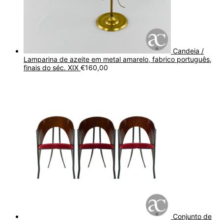
Candeia /
Lamparina de azeite em metal amarelo, fabrico português,
finais do séc. XIX
€
160,00
Conjunto de