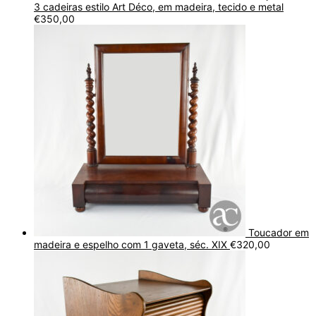
3 cadeiras estilo Art Déco, em madeira, tecido e metal
€
350,00
Toucador em
madeira e espelho com 1 gaveta, séc. XIX
€
320,00