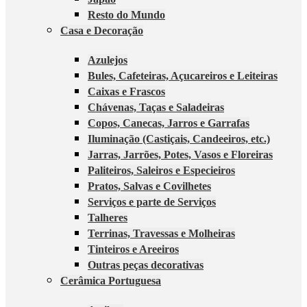
Resto do Mundo
Casa e Decoração
Azulejos
Bules, Cafeteiras, Açucareiros e Leiteiras
Caixas e Frascos
Chávenas, Taças e Saladeiras
Copos, Canecas, Jarros e Garrafas
Iluminação (Castiçais, Candeeiros, etc.)
Jarras, Jarrões, Potes, Vasos e Floreiras
Paliteiros, Saleiros e Especieiros
Pratos, Salvas e Covilhetes
Serviços e parte de Serviços
Talheres
Terrinas, Travessas e Molheiras
Tinteiros e Areeiros
Outras peças decorativas
Cerâmica Portuguesa