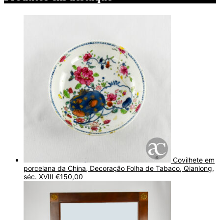
Covilhete em
porcelana da China, Decoração Folha de Tabaco, Qianlong,
séc. XVIII
€
150,00