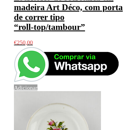
madeira Art Déco, com porta
de correr tipo
“roll‑top/tambour”
€
250,00
Adicionar