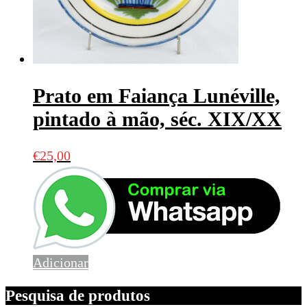
Prato em Faiança Lunéville,
pintado à mão, séc. XIX/XX
€
25,00
Adicionar
Pesquisa de produtos