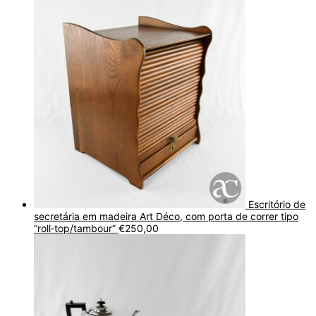
Escritório de
secretária em madeira Art Déco, com porta de correr tipo
“roll‑top/tambour”
€
250,00