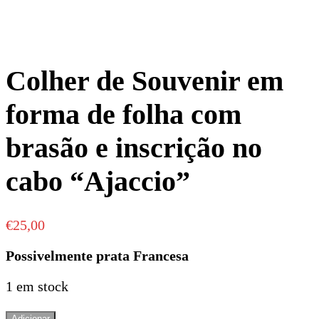
Colher de Souvenir em
forma de folha com
brasão e inscrição no
cabo “Ajaccio”
€
25,00
Possivelmente prata Francesa
1 em stock
Quantidade
Adicionar