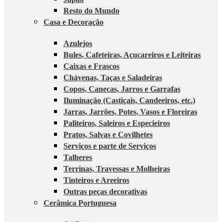
Resto do Mundo
Casa e Decoração
Azulejos
Bules, Cafeteiras, Açucareiros e Leiteiras
Caixas e Frascos
Chávenas, Taças e Saladeiras
Copos, Canecas, Jarros e Garrafas
Iluminação (Castiçais, Candeeiros, etc.)
Jarras, Jarrões, Potes, Vasos e Floreiras
Paliteiros, Saleiros e Especieiros
Pratos, Salvas e Covilhetes
Serviços e parte de Serviços
Talheres
Terrinas, Travessas e Molheiras
Tinteiros e Areeiros
Outras peças decorativas
Cerâmica Portuguesa