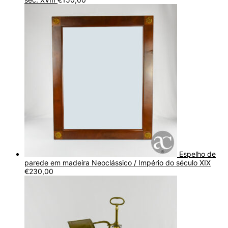
Espelho de
parede em madeira Neoclássico / Império do século XIX
€
230,00