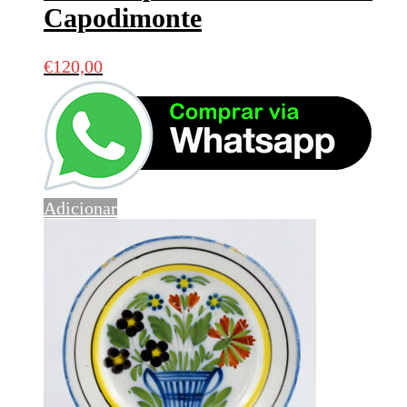
Capodimonte
€
120,00
Adicionar