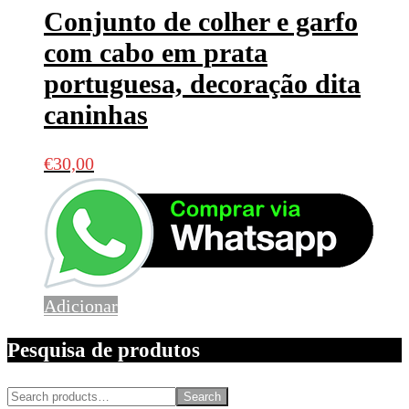
Conjunto de colher e garfo
com cabo em prata
portuguesa, decoração dita
caninhas
€
30,00
Adicionar
Pesquisa de produtos
Search