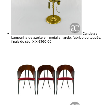
Candeia /
Lamparina de azeite em metal amarelo, fabrico português,
finais do séc. XIX
€
160,00