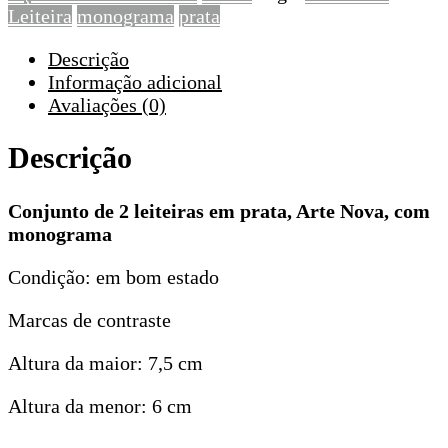
Leiteira
monograma
prata
Nova,
com
Descrição
monograma
Informação adicional
Avaliações (0)
Descrição
Conjunto de 2 leiteiras em prata, Arte Nova, com
monograma
Condição: em bom estado
Marcas de contraste
Altura da maior: 7,5 cm
Altura da menor: 6 cm