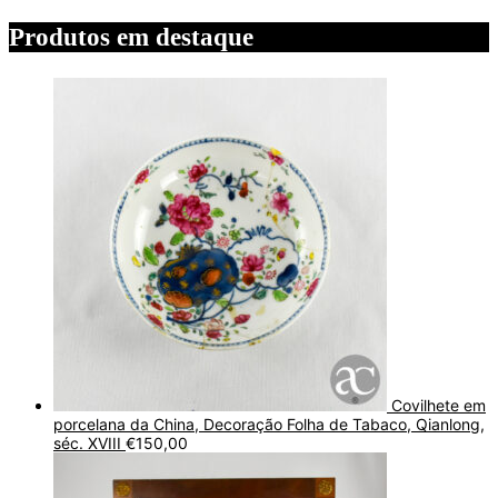
Produtos em destaque
Covilhete em
porcelana da China, Decoração Folha de Tabaco, Qianlong,
séc. XVIII
€
150,00