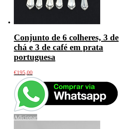
Conjunto de 6 colheres, 3 de
chá e 3 de café em prata
portuguesa
€
195,00
Adicionar