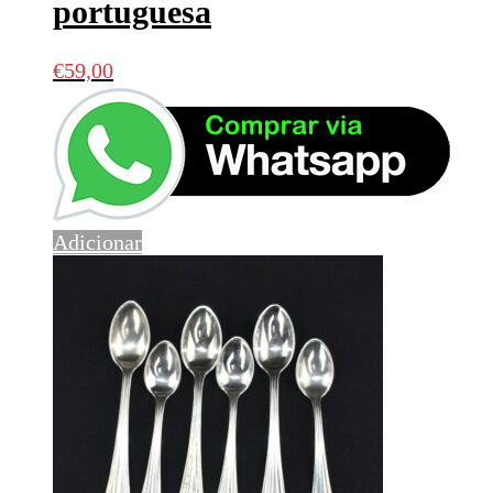
portuguesa
€
59,00
Adicionar