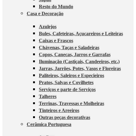
Resto do Mundo
Casa e Decoração
Azulejos
Bules, Cafeteiras, Açucareiros e Leiteiras
Caixas e Frascos
Chávenas, Taças e Saladeiras
Copos, Canecas, Jarros e Garrafas
Iluminação (Castiçais, Candeeiros, etc.)
Jarras, Jarrões, Potes, Vasos e Floreiras
Paliteiros, Saleiros e Especieiros
Pratos, Salvas e Covilhetes
Serviços e parte de Serviços
Talheres
Terrinas, Travessas e Molheiras
Tinteiros e Areeiros
Outras peças decorativas
Cerâmica Portuguesa