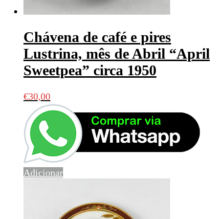
Chávena de café e pires
Lustrina, mês de Abril “April
Sweetpea” circa 1950
€
30,00
Adicionar