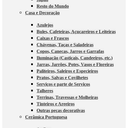
Resto do Mundo
Casa e Decoração
Azulejos
Bules, Cafeteiras, Açucareiros e Leiteiras
Caixas e Frascos
Chávenas, Taças e Saladeiras
Copos, Canecas, Jarros e Garrafas
Iluminação (Castiçais, Candeeiros, etc.)
Jarras, Jarrões, Potes, Vasos e Floreiras
Paliteiros, Saleiros e Especieiros
Pratos, Salvas e Covilhetes
Serviços e parte de Serviços
Talheres
Terrinas, Travessas e Molheiras
Tinteiros e Areeiros
Outras peças decorativas
Cerâmica Portuguesa