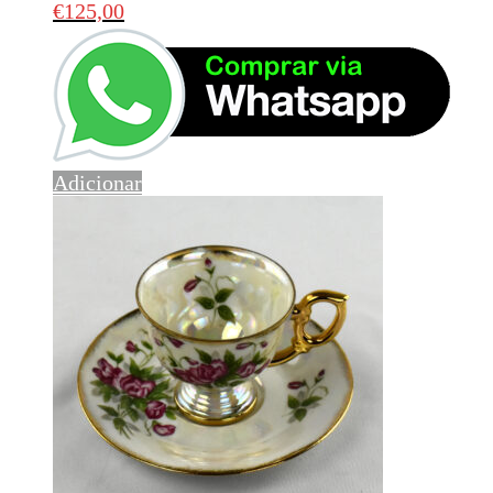
€
125,00
Adicionar