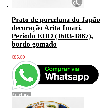
Prato de porcelana do Japão
decoração Arita Imari,
Período EDO (1603-1867),
bordo gomado
€
85,00
Adicionar