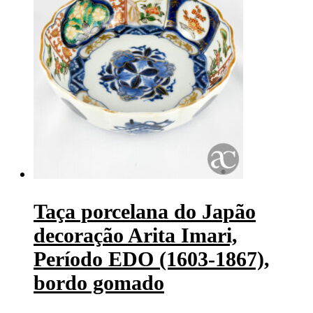
Taça porcelana do Japão
decoração Arita Imari,
Período EDO (1603-1867),
bordo gomado