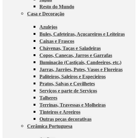
Resto do Mundo
Casa e Decoração
Azulejos
Bules, Cafeteiras, Açucareiros e Leiteiras
Caixas e Frascos
Chávenas, Taças e Saladeiras
Copos, Canecas, Jarros e Garrafas
Iluminação (Castiçais, Candeeiros, etc.)
Jarras, Jarrões, Potes, Vasos e Floreiras
Paliteiros, Saleiros e Especieiros
Pratos, Salvas e Covilhetes
Serviços e parte de Serviços
Talheres
Terrinas, Travessas e Molheiras
Tinteiros e Areeiros
Outras peças decorativas
Cerâmica Portuguesa