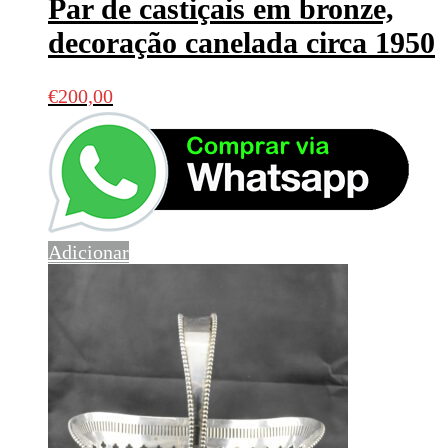
Par de castiçais em bronze,
decoração canelada circa 1950
€
200,00
Adicionar