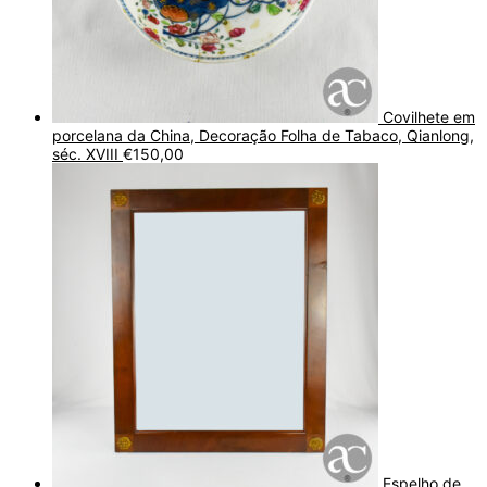
Covilhete em
porcelana da China, Decoração Folha de Tabaco, Qianlong,
séc. XVIII
€
150,00
Espelho de