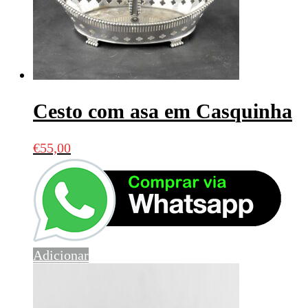
Cesto com asa em Casquinha
€
55,00
Adicionar