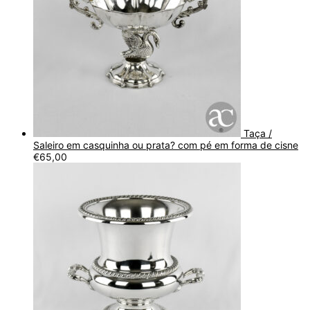
Taça /
Saleiro em casquinha ou prata? com pé em forma de cisne
€
65,00