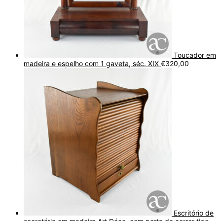
Toucador em
madeira e espelho com 1 gaveta, séc. XIX
€
320,00
Escritório de