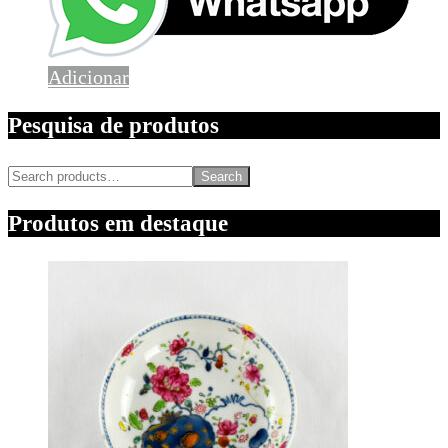
Adicionar
Pesquisa de produtos
Search
Produtos em destaque