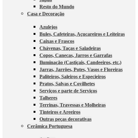
Resto do Mundo
Casa e Decoração
Azulejos
Bules, Cafeteiras, Açucareiros e Leiteiras
Caixas e Frascos
Chávenas, Taças e Saladeiras
Copos, Canecas, Jarros e Garrafas
Iluminação (Castiçais, Candeeiros, etc.)
Jarras, Jarrões, Potes, Vasos e Floreiras
Paliteiros, Saleiros e Especieiros
Pratos, Salvas e Covilhetes
Serviços e parte de Serviços
Talheres
Terrinas, Travessas e Molheiras
Tinteiros e Areeiros
Outras peças decorativas
Cerâmica Portuguesa