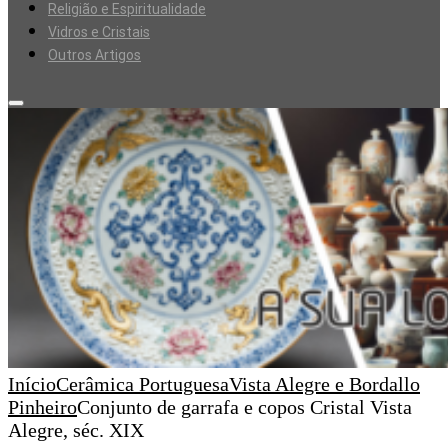
Religião e Espiritualidade
Vidros e Cristais
Outros Artigos
Início
Cerâmica Portuguesa
Vista Alegre e Bordallo
Pinheiro
Conjunto de garrafa e copos Cristal Vista
Alegre, séc. XIX