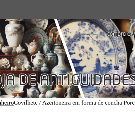
nheiro
Covilhete / Azeitoneira em forma de concha Porc