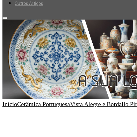
Outros Artigos
Início
Cerâmica Portuguesa
Vista Alegre e Bordallo Pi