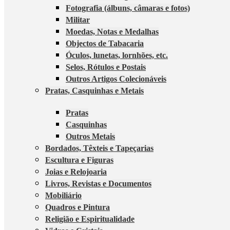
Fotografia (álbuns, câmaras e fotos)
Militar
Moedas, Notas e Medalhas
Objectos de Tabacaria
Óculos, lunetas, lornhões, etc.
Selos, Rótulos e Postais
Outros Artigos Colecionáveis
Pratas, Casquinhas e Metais
Pratas
Casquinhas
Outros Metais
Bordados, Têxteis e Tapeçarias
Escultura e Figuras
Joias e Relojoaria
Livros, Revistas e Documentos
Mobiliário
Quadros e Pintura
Religião e Espiritualidade