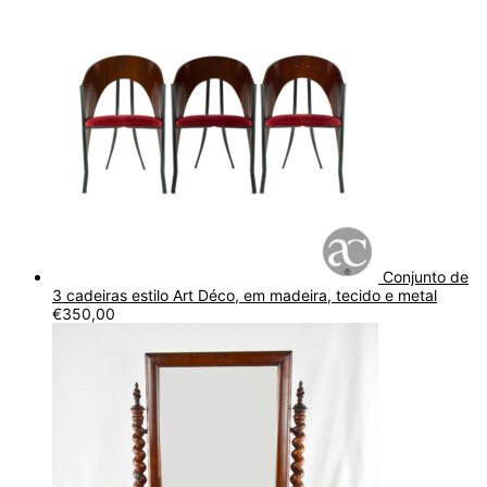
Conjunto de
3 cadeiras estilo Art Déco, em madeira, tecido e metal
€
350,00