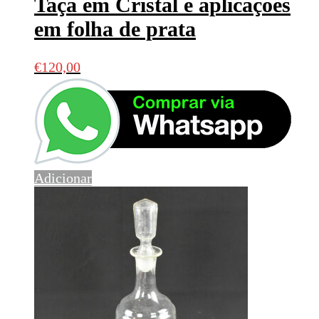
Taça em Cristal e aplicações
em folha de prata
€
120,00
Adicionar