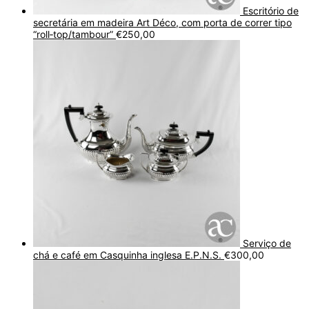
Escritório de
secretária em madeira Art Déco, com porta de correr tipo
“roll‑top/tambour”
€
250,00
Serviço de
chá e café em Casquinha inglesa E.P.N.S.
€
300,00