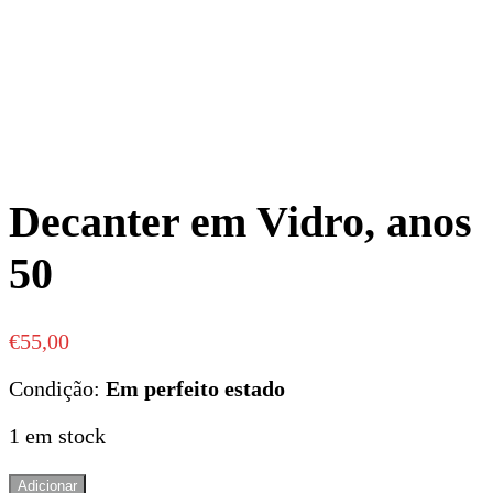
Decanter em Vidro, anos
50
€
55,00
Condição:
Em perfeito estado
1 em stock
Quantidade
Adicionar