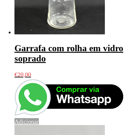
Garrafa com rolha em vidro
soprado
€
20,00
Adicionar