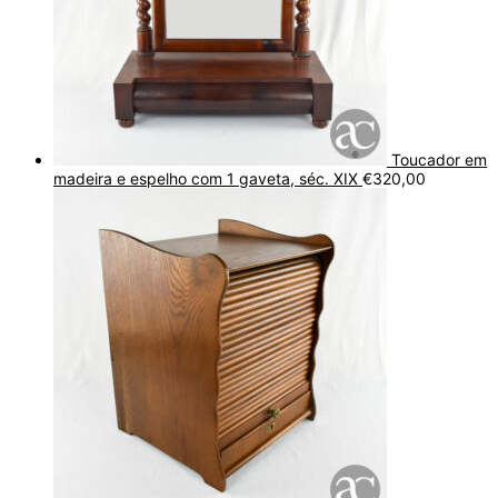
Toucador em
madeira e espelho com 1 gaveta, séc. XIX
€
320,00