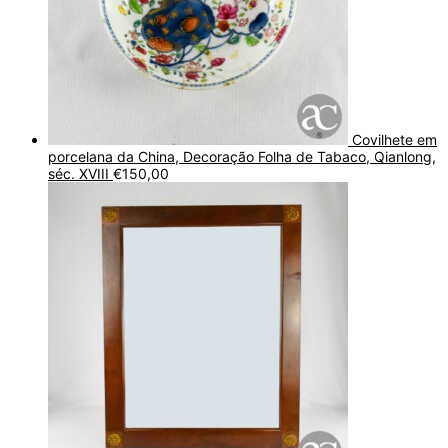
Covilhete em
porcelana da China, Decoração Folha de Tabaco, Qianlong,
séc. XVIII
€
150,00