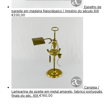
Espelho de
parede em madeira Neoclássico / Império do século XIX
€
230,00
Candeia /
Lamparina de azeite em metal amarelo, fabrico português,
finais do séc. XIX
€
160,00