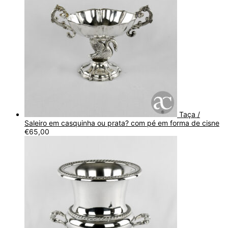
Taça /
Saleiro em casquinha ou prata? com pé em forma de cisne
€
65,00