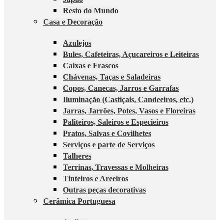
Resto do Mundo
Casa e Decoração
Azulejos
Bules, Cafeteiras, Açucareiros e Leiteiras
Caixas e Frascos
Chávenas, Taças e Saladeiras
Copos, Canecas, Jarros e Garrafas
Iluminação (Castiçais, Candeeiros, etc.)
Jarras, Jarrões, Potes, Vasos e Floreiras
Paliteiros, Saleiros e Especieiros
Pratos, Salvas e Covilhetes
Serviços e parte de Serviços
Talheres
Terrinas, Travessas e Molheiras
Tinteiros e Areeiros
Outras peças decorativas
Cerâmica Portuguesa