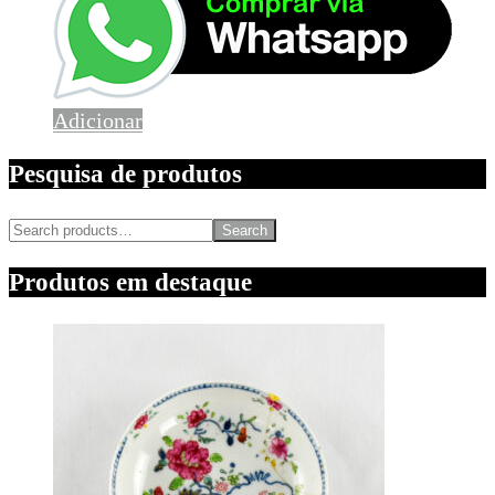
Adicionar
Pesquisa de produtos
Search
Produtos em destaque