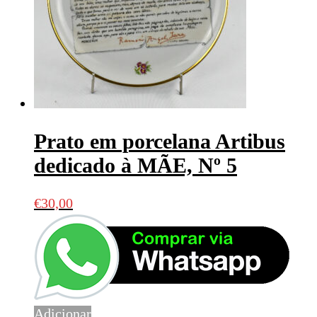
Prato em porcelana Artibus
dedicado à MÃE, Nº 5
€
30,00
Adicionar