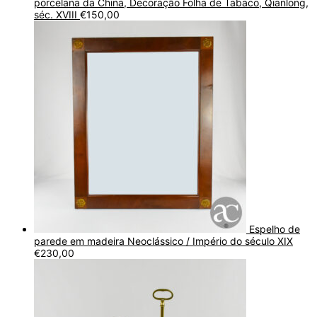
porcelana da China, Decoração Folha de Tabaco, Qianlong,
séc. XVIII
€
150,00
Espelho de
parede em madeira Neoclássico / Império do século XIX
€
230,00