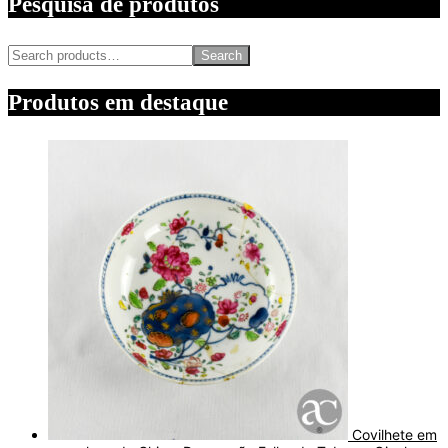
Pesquisa de produtos
Search
Produtos em destaque
Covilhete em