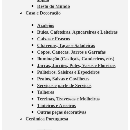
Resto do Mundo
Casa e Decoração
Azulejos
Bules, Cafeteiras, Açucareiros e Leiteiras
Caixas e Frascos
Chávenas, Taças e Saladeiras
Copos, Canecas, Jarros e Garrafas
Iluminação (Castiçais, Candeeiros, etc.)
Jarras, Jarrões, Potes, Vasos e Floreiras
Paliteiros, Saleiros e Especieiros
Pratos, Salvas e Covilhetes
Serviços e parte de Serviços
Talheres
Terrinas, Travessas e Molheiras
Tinteiros e Areeiros
Outras peças decorativas
Cerâmica Portuguesa