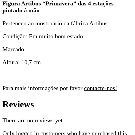
Figura Artibus “Primavera” das 4 estações
pintado à mão
Pertenceu ao mostruário da fábrica Artibus
Condição: Em muito bom estado
Marcado
Altura: 10,7 cm
Para mais informações por favor
contacte-nos!
Reviews
There are no reviews yet.
Only logged in customers who have purchased this