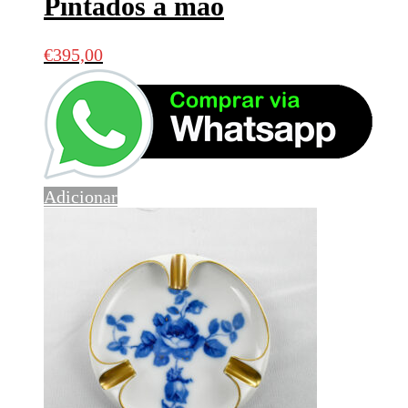
Pintados à mão
€
395,00
Adicionar