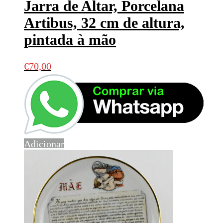
Jarra de Altar, Porcelana
Artibus, 32 cm de altura,
pintada à mão
€
70,00
Adicionar