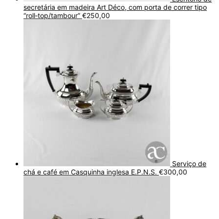
secretária em madeira Art Déco, com porta de correr tipo
“roll‑top/tambour”
€
250,00
Serviço de
chá e café em Casquinha inglesa E.P.N.S.
€
300,00