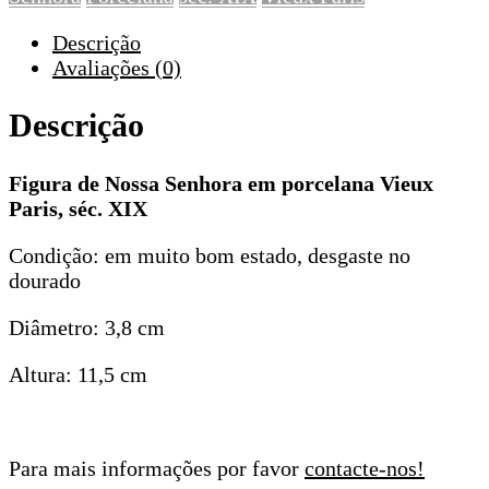
XIX
Descrição
Avaliações (0)
Descrição
Figura de Nossa Senhora em porcelana Vieux
Paris, séc. XIX
Condição: em muito bom estado, desgaste no
dourado
Diâmetro: 3,8 cm
Altura: 11,5 cm
Para mais informações por favor
contacte-nos!