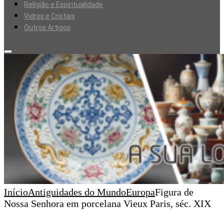
Religião e Espiritualidade
Vidros e Cristais
Outros Artigos
Início
Antiguidades do Mundo
Europa
Figura de
Nossa Senhora em porcelana Vieux Paris, séc. XIX