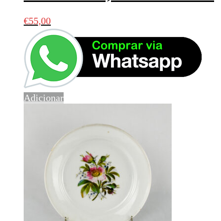
€
55,00
Adicionar