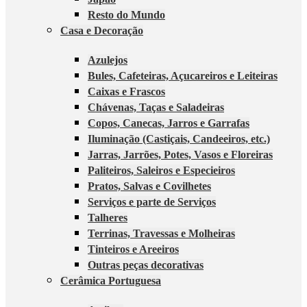
Resto do Mundo
Casa e Decoração
Azulejos
Bules, Cafeteiras, Açucareiros e Leiteiras
Caixas e Frascos
Chávenas, Taças e Saladeiras
Copos, Canecas, Jarros e Garrafas
Iluminação (Castiçais, Candeeiros, etc.)
Jarras, Jarrões, Potes, Vasos e Floreiras
Paliteiros, Saleiros e Especieiros
Pratos, Salvas e Covilhetes
Serviços e parte de Serviços
Talheres
Terrinas, Travessas e Molheiras
Tinteiros e Areeiros
Outras peças decorativas
Cerâmica Portuguesa