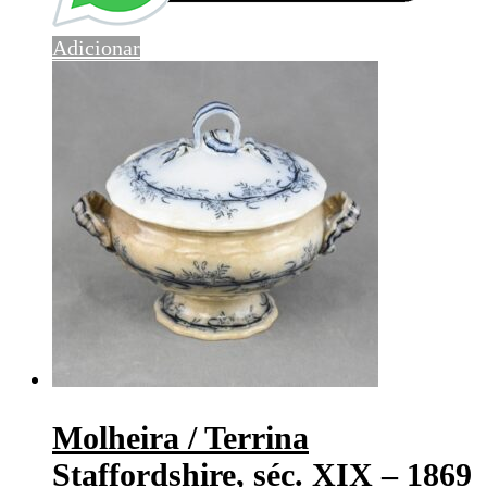
Adicionar
Molheira / Terrina
Staffordshire, séc. XIX – 1869