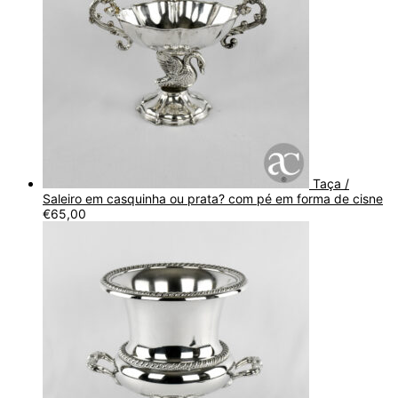
Taça /
Saleiro em casquinha ou prata? com pé em forma de cisne
€
65,00