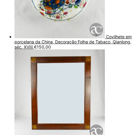
Covilhete em
porcelana da China, Decoração Folha de Tabaco, Qianlong,
séc. XVIII
€
150,00