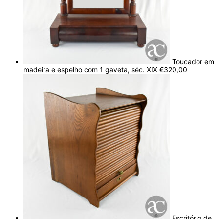
Toucador em
madeira e espelho com 1 gaveta, séc. XIX
€
320,00
Escritório de