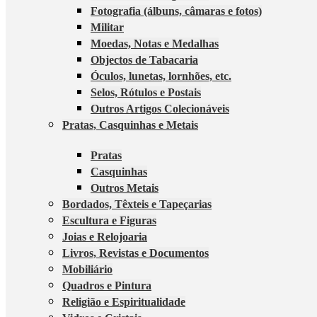
Fotografia (álbuns, câmaras e fotos)
Militar
Moedas, Notas e Medalhas
Objectos de Tabacaria
Óculos, lunetas, lornhões, etc.
Selos, Rótulos e Postais
Outros Artigos Colecionáveis
Pratas, Casquinhas e Metais
Pratas
Casquinhas
Outros Metais
Bordados, Têxteis e Tapeçarias
Escultura e Figuras
Joias e Relojoaria
Livros, Revistas e Documentos
Mobiliário
Quadros e Pintura
Religião e Espiritualidade