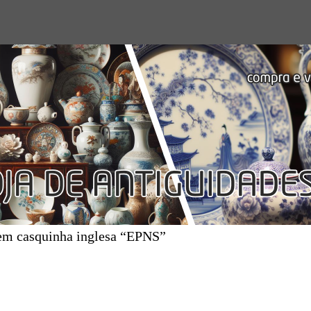
 em casquinha inglesa “EPNS”