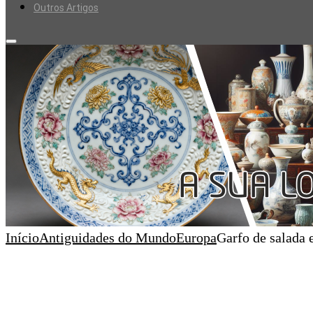
Outros Artigos
Início
Antiguidades do Mundo
Europa
Garfo de salada