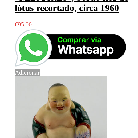
lótus recortado, circa 1960
€
95,00
Adicionar