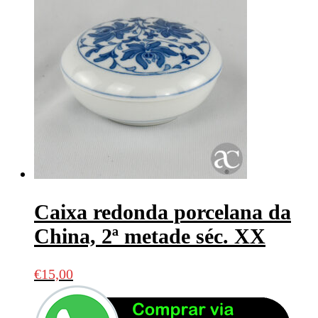
Caixa redonda porcelana da
China, 2ª metade séc. XX
€
15,00