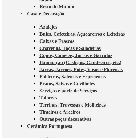
Resto do Mundo
Casa e Decoração
Azulejos
Bules, Cafeteiras, Açucareiros e Leiteiras
Caixas e Frascos
Chávenas, Taças e Saladeiras
Copos, Canecas, Jarros e Garrafas
Iluminação (Castiçais, Candeeiros, etc.)
Jarras, Jarrões, Potes, Vasos e Floreiras
Paliteiros, Saleiros e Especieiros
Pratos, Salvas e Covilhetes
Serviços e parte de Serviços
Talheres
Terrinas, Travessas e Molheiras
Tinteiros e Areeiros
Outras peças decorativas
Cerâmica Portuguesa