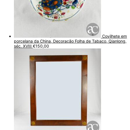
Covilhete em
porcelana da China, Decoração Folha de Tabaco, Qianlong,
séc. XVIII
€
150,00