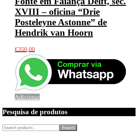
Fonte em Faiança Delft, séc.
XVIII – oficina “Drie
Posteleyne Astonne” de
Hendrik van Hoorn
€
350,00
Adicionar
Pesquisa de produtos
Search