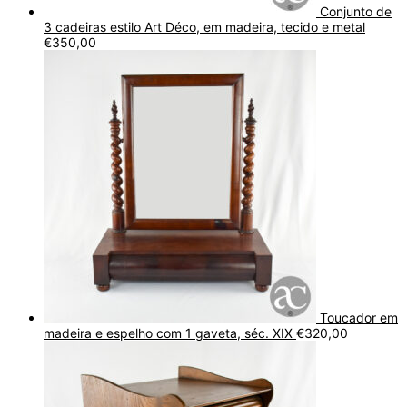
Conjunto de
3 cadeiras estilo Art Déco, em madeira, tecido e metal
€
350,00
Toucador em
madeira e espelho com 1 gaveta, séc. XIX
€
320,00