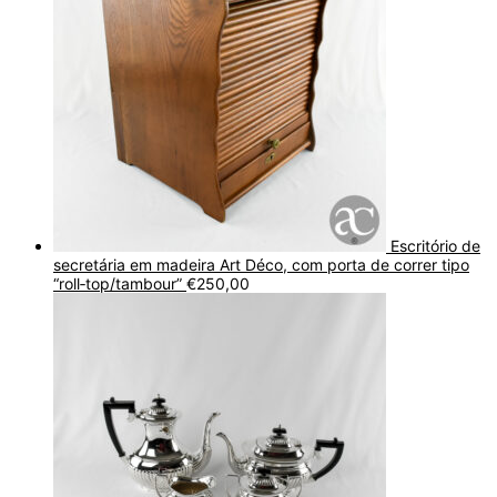
Escritório de
secretária em madeira Art Déco, com porta de correr tipo
“roll‑top/tambour”
€
250,00