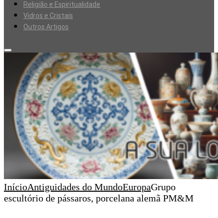
Religião e Espiritualidade
Vidros e Cristais
Outros Artigos
Início
Antiguidades do Mundo
Europa
Grupo
escultório de pássaros, porcelana alemã PM&M