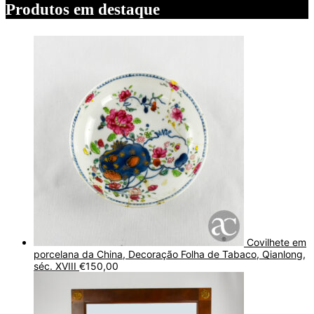
Produtos em destaque
Covilhete em
porcelana da China, Decoração Folha de Tabaco, Qianlong,
séc. XVIII
€
150,00