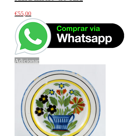
€
55,00
Adicionar