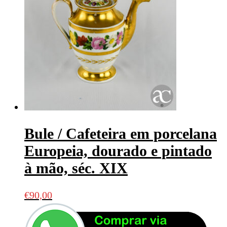
Bule / Cafeteira em porcelana
Europeia, dourado e pintado
à mão, séc. XIX
€
90,00