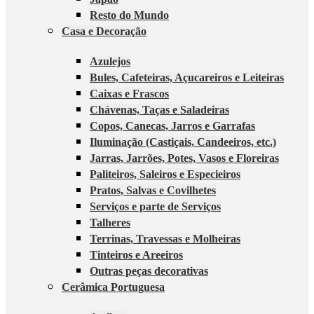
Resto do Mundo
Casa e Decoração
Azulejos
Bules, Cafeteiras, Açucareiros e Leiteiras
Caixas e Frascos
Chávenas, Taças e Saladeiras
Copos, Canecas, Jarros e Garrafas
Iluminação (Castiçais, Candeeiros, etc.)
Jarras, Jarrões, Potes, Vasos e Floreiras
Paliteiros, Saleiros e Especieiros
Pratos, Salvas e Covilhetes
Serviços e parte de Serviços
Talheres
Terrinas, Travessas e Molheiras
Tinteiros e Areeiros
Outras peças decorativas
Cerâmica Portuguesa