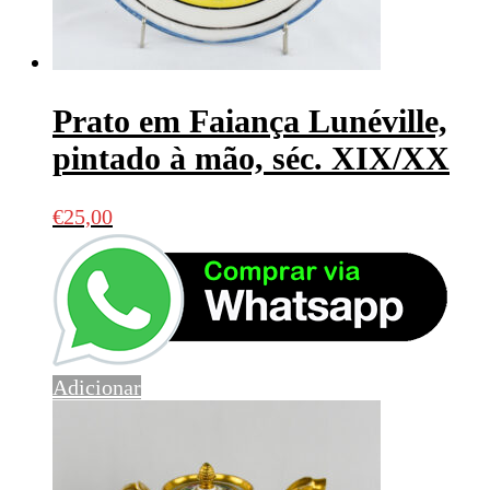
Prato em Faiança Lunéville,
pintado à mão, séc. XIX/XX
€
25,00
Adicionar