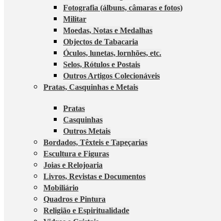
Fotografia (álbuns, câmaras e fotos)
Militar
Moedas, Notas e Medalhas
Objectos de Tabacaria
Óculos, lunetas, lornhões, etc.
Selos, Rótulos e Postais
Outros Artigos Colecionáveis
Pratas, Casquinhas e Metais
Pratas
Casquinhas
Outros Metais
Bordados, Têxteis e Tapeçarias
Escultura e Figuras
Joias e Relojoaria
Livros, Revistas e Documentos
Mobiliário
Quadros e Pintura
Religião e Espiritualidade