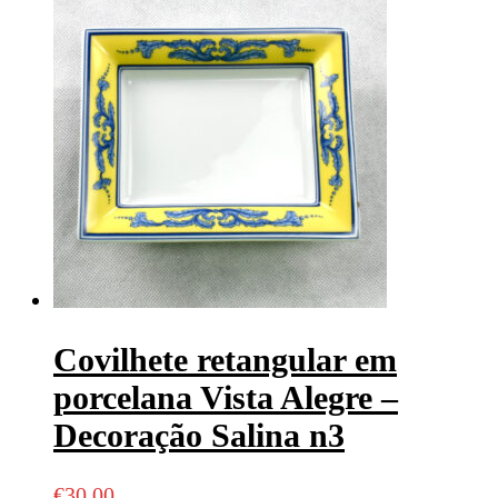
Covilhete retangular em
porcelana Vista Alegre –
Decoração Salina n3
€
30,00