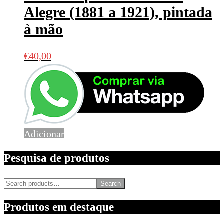
Alegre (1881 a 1921), pintada
à mão
€
40,00
Adicionar
Pesquisa de produtos
Search
Produtos em destaque