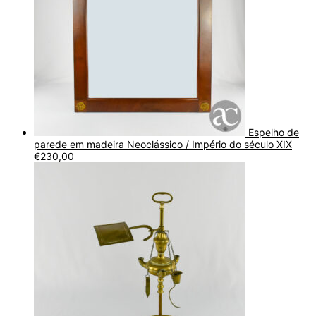
Espelho de
parede em madeira Neoclássico / Império do século XIX
€
230,00