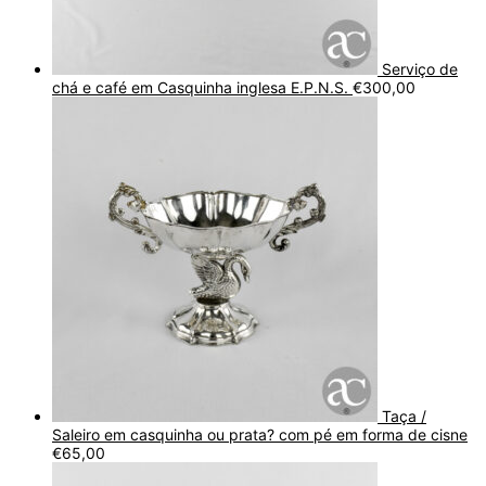
Serviço de
chá e café em Casquinha inglesa E.P.N.S.
€
300,00
Taça /
Saleiro em casquinha ou prata? com pé em forma de cisne
€
65,00