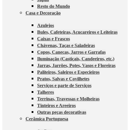
Resto do Mundo
Casa e Decoração
Azulejos
Bules, Cafeteiras, Açucareiros e Leiteiras
Caixas e Frascos
Chávenas, Taças e Saladeiras
Copos, Canecas, Jarros e Garrafas
Iluminação (Castiçais, Candeeiros, etc.)
Jarras, Jarrões, Potes, Vasos e Floreiras
Paliteiros, Saleiros e Especieiros
Pratos, Salvas e Covilhetes
Serviços e parte de Serviços
Talheres
Terrinas, Travessas e Molheiras
Tinteiros e Areeiros
Outras peças decorativas
Cerâmica Portuguesa