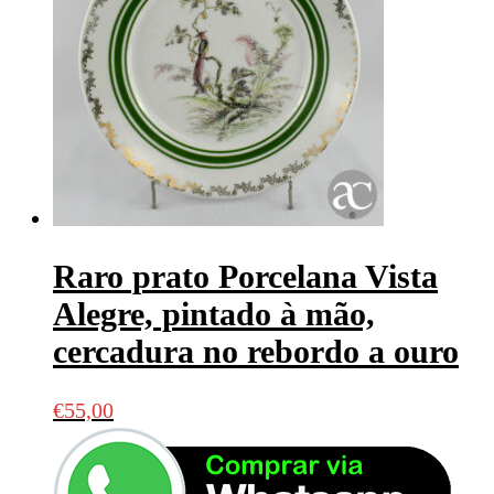
Raro prato Porcelana Vista
Alegre, pintado à mão,
cercadura no rebordo a ouro
€
55,00