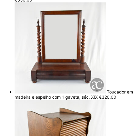
Toucador em
madeira e espelho com 1 gaveta, séc. XIX
€
320,00