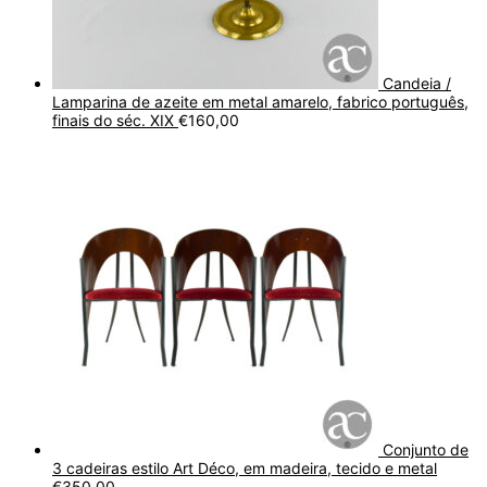
Candeia /
Lamparina de azeite em metal amarelo, fabrico português,
finais do séc. XIX
€
160,00
Conjunto de
3 cadeiras estilo Art Déco, em madeira, tecido e metal
€
350,00