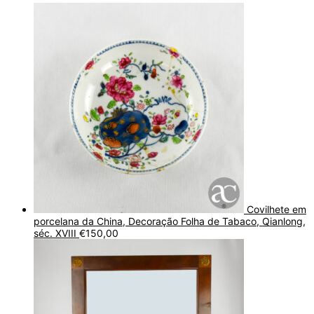
Covilhete em
porcelana da China, Decoração Folha de Tabaco, Qianlong,
séc. XVIII
€
150,00